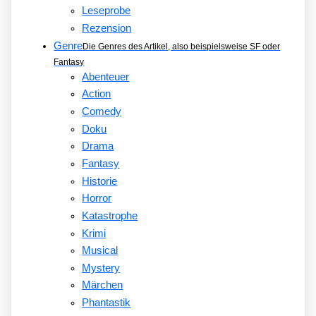
Leseprobe
Rezension
Genre
Die Genres des Artikel, also beispielsweise SF oder
Fantasy
Abenteuer
Action
Comedy
Doku
Drama
Fantasy
Historie
Horror
Katastrophe
Krimi
Musical
Mystery
Märchen
Phantastik