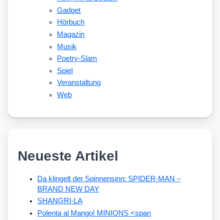
Gadget
Hörbuch
Magazin
Musik
Poetry-Slam
Spiel
Veranstaltung
Web
Neueste Artikel
Da klingelt der Spinnensinn: SPIDER-MAN –
BRAND NEW DAY
SHANGRI-LA
Polenta al Mango! MINIONS <span