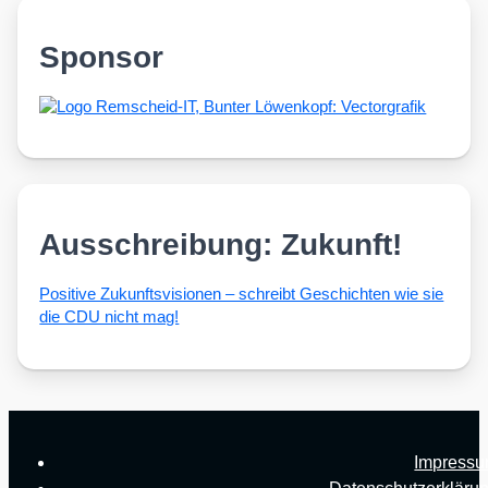
Sponsor
Ausschreibung: Zukunft!
Posi­ti­ve Zukunfts­vi­sio­nen – schreibt Geschich­ten wie sie
die CDU nicht mag!
Impress