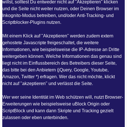
willst, solltest Du entweder nicht auf "Akzeptieren" klicken
und die Seite nicht weiter nutzen, oder Deinen Browser im
Inkognito-Modus betreiben, und/oder Anti-Tracking- und
Scriptblocker-Plugins nutzen.
Mit einem Klick auf "Akzeptieren" werden zudem extern
gehostete Javascripte freigeschaltet, die weitere
Informationen, wie beispielsweise die IP-Adresse an Dritte
weitergeben können. Welche Informationen das genau sind
liegt nicht im Einflussbereich des Betreibers dieser Seite,
das bitte bei den Anbietern (jQuery, Google, Youtube,
Amazon, Twitter *) erfragen. Wer das nicht möchte, klickt
nicht auf "akzeptieren" und verlässt die Seite.
Wer wer seine Identität im Web schützen will, nutzt Browser-
Erweiterungen wie beispielsweise uBlock Origin oder
ScriptBlock und kann dann Skripte und Tracking gezielt
zulassen oder eben unterbinden.