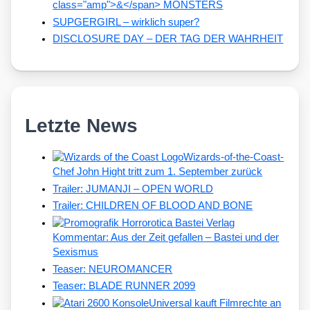
class="amp">&</span> MONSTERS
SUPGERGIRL – wirklich super?
DISCLOSURE DAY – DER TAG DER WAHRHEIT
Letzte News
Wizards-of-the-Coast-
Chef John Hight tritt zum 1. September zurück
Trailer: JUMANJI – OPEN WORLD
Trailer: CHILDREN OF BLOOD AND BONE
Kommentar: Aus der Zeit gefallen – Bastei und der
Sexismus
Teaser: NEUROMANCER
Teaser: BLADE RUNNER 2099
Universal kauft Filmrechte an