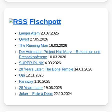
Fischpott
Langer Atem
29.07.2026
Qwert
27.05.2026
The Running Man
16.03.2026
Der Astronaut: Project Hail Mary – Rezension und
Pressekonferenz
10.03.2026
SUPER-PUNK
4.03.2026
28 Years Later: The Bone Temple
14.01.2026
Opi
12.11.2025
Faraway
1.10.2025
28 Years Later
19.06.2025
Joker – Folie à Deux
22.10.2024