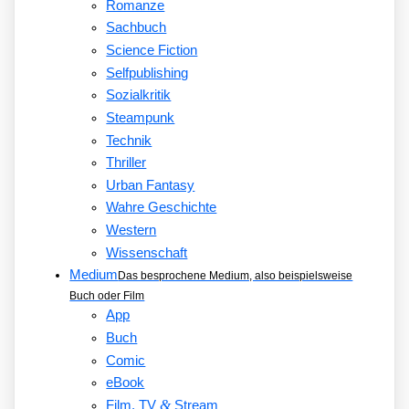
Romanze
Sachbuch
Science Fiction
Selfpublishing
Sozialkritik
Steampunk
Technik
Thriller
Urban Fantasy
Wahre Geschichte
Western
Wissenschaft
Medium
Das besprochene Medium, also beispielsweise
Buch oder Film
App
Buch
Comic
eBook
&
Film, TV
Stream