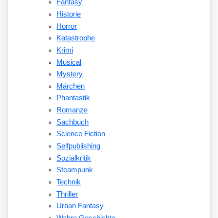
Fantasy
Historie
Horror
Katastrophe
Krimi
Musical
Mystery
Märchen
Phantastik
Romanze
Sachbuch
Science Fiction
Selfpublishing
Sozialkritik
Steampunk
Technik
Thriller
Urban Fantasy
Wahre Geschichte