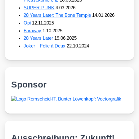
SUPER-PUNK
4.03.2026
28 Years Later: The Bone Temple
14.01.2026
Opi
12.11.2025
Faraway
1.10.2025
28 Years Later
19.06.2025
Joker – Folie à Deux
22.10.2024
Sponsor
Ausschreibung: Zukunft!