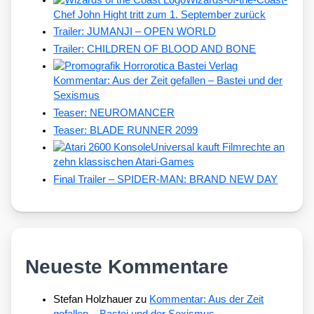
Chef John Hight tritt zum 1. September zurück
Trailer: JUMANJI – OPEN WORLD
Trailer: CHILDREN OF BLOOD AND BONE
Kommentar: Aus der Zeit gefallen – Bastei und der
Sexismus
Teaser: NEUROMANCER
Teaser: BLADE RUNNER 2099
Universal kauft Filmrechte an
zehn klassischen Atari-Games
Final Trailer – SPIDER-MAN: BRAND NEW DAY
Neueste Kommentare
Stefan Holzhauer
zu
Kommentar: Aus der Zeit
gefallen – Bastei und der Sexismus