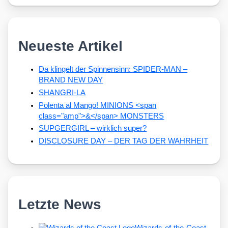
Neueste Artikel
Da klingelt der Spinnensinn: SPIDER-MAN –
BRAND NEW DAY
SHANGRI-LA
Polenta al Mango! MINIONS <span
class="amp">&</span> MONSTERS
SUPGERGIRL – wirklich super?
DISCLOSURE DAY – DER TAG DER WAHRHEIT
Letzte News
Wizards-of-the-Coast-