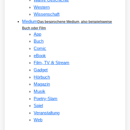
Western
Wissenschaft
Medium
Das besprochene Medium, also beispielsweise
Buch oder Film
App
Buch
Comic
eBook
&
Film, TV
Stream
Gadget
Hörbuch
Magazin
Musik
Poetry-Slam
Spiel
Veranstaltung
Web