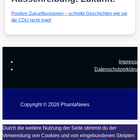
Posi­ti­ve Zukunfts­vi­sio­nen – schreibt Geschich­ten wie sie
die CDU nicht mag!
Impress
Datenschutzerkläru
Copyright © 2026 PhantaNews
Durch die weitere Nutzung der Seite stimmst du der
Verwendung von Cookies und von eingebundenen Skripten