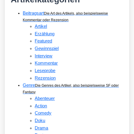
Beitragsart
Die Art des Artikels, also beispielsweise
Kommentar oder Rezension
Artikel
Erzählung
Featured
Gewinnspiel
Interview
Kommentar
Leseprobe
Rezension
Genre
Die Genres des Artikel, also beispielsweise SF oder
Fantasy
Abenteuer
Action
Comedy
Doku
Drama