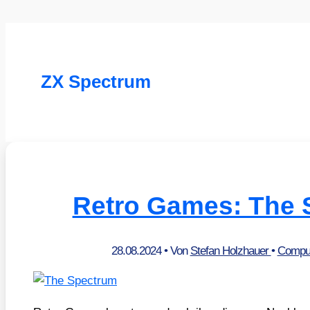
ZX Spectrum
Retro Games: The 
28.08.2024
• Von
Stefan Holzhauer
•
Comput