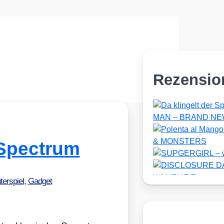
Rezensio
Spectrum
erspiel
,
Gadget