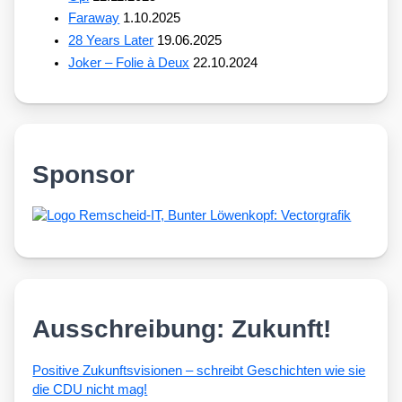
Faraway
1.10.2025
28 Years Later
19.06.2025
Joker – Folie à Deux
22.10.2024
Sponsor
Ausschreibung: Zukunft!
Posi­ti­ve Zukunfts­vi­sio­nen – schreibt Geschich­ten wie sie
die CDU nicht mag!