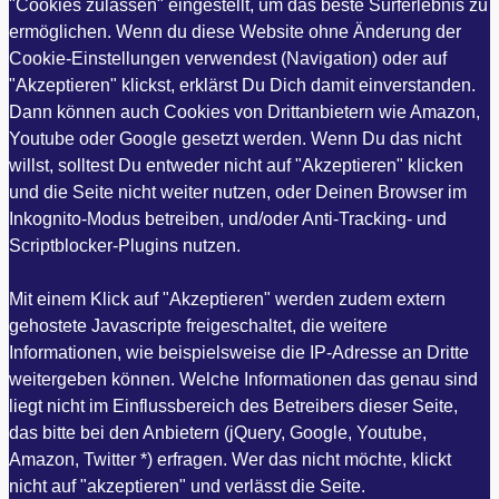
"Cookies zulassen" eingestellt, um das beste Surferlebnis zu
ermöglichen. Wenn du diese Website ohne Änderung der
Cookie-Einstellungen verwendest (Navigation) oder auf
"Akzeptieren" klickst, erklärst Du Dich damit einverstanden.
Dann können auch Cookies von Drittanbietern wie Amazon,
Youtube oder Google gesetzt werden. Wenn Du das nicht
willst, solltest Du entweder nicht auf "Akzeptieren" klicken
und die Seite nicht weiter nutzen, oder Deinen Browser im
Inkognito-Modus betreiben, und/oder Anti-Tracking- und
Scriptblocker-Plugins nutzen.
Mit einem Klick auf "Akzeptieren" werden zudem extern
gehostete Javascripte freigeschaltet, die weitere
Informationen, wie beispielsweise die IP-Adresse an Dritte
weitergeben können. Welche Informationen das genau sind
liegt nicht im Einflussbereich des Betreibers dieser Seite,
das bitte bei den Anbietern (jQuery, Google, Youtube,
Amazon, Twitter *) erfragen. Wer das nicht möchte, klickt
nicht auf "akzeptieren" und verlässt die Seite.