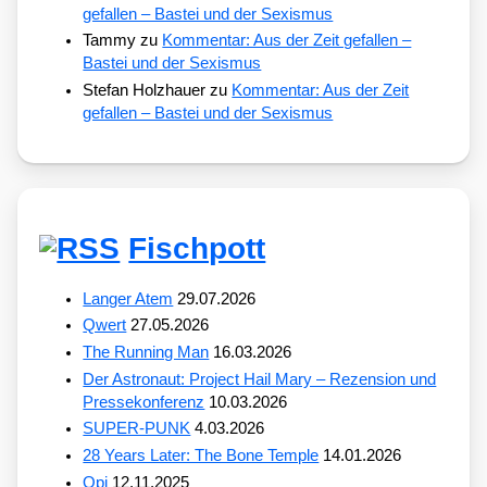
gefallen – Bastei und der Sexismus
Tammy
zu
Kommentar: Aus der Zeit gefallen –
Bastei und der Sexismus
Stefan Holzhauer
zu
Kommentar: Aus der Zeit
gefallen – Bastei und der Sexismus
Fischpott
Langer Atem
29.07.2026
Qwert
27.05.2026
The Running Man
16.03.2026
Der Astronaut: Project Hail Mary – Rezension und
Pressekonferenz
10.03.2026
SUPER-PUNK
4.03.2026
28 Years Later: The Bone Temple
14.01.2026
Opi
12.11.2025