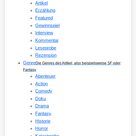
Artikel
Erzählung
Featured
Gewinnspiel
Interview
Kommentar
Leseprobe
Rezension
Genre
Die Genres des Artikel, also beispielsweise SF oder
Fantasy
Abenteuer
Action
Comedy
Doku
Drama
Fantasy
Historie
Horror
Katastrophe