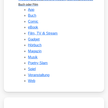
Buch oder Film
App
Buch
Comic
eBook
&
Film, TV
Stream
Gadget
Hörbuch
Magazin
Musik
Poetry-Slam
Spiel
Veranstaltung
Web