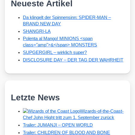
Neueste Artikel
Da klingelt der Spinnensinn: SPIDER-MAN –
BRAND NEW DAY
SHANGRI-LA
Polenta al Mango! MINIONS <span
class="amp">&</span> MONSTERS
SUPGERGIRL – wirklich super?
DISCLOSURE DAY – DER TAG DER WAHRHEIT
Letzte News
Wizards-of-the-Coast-
Chef John Hight tritt zum 1. September zurück
Trailer: JUMANJI – OPEN WORLD
Trailer: CHILDREN OF BLOOD AND BONE