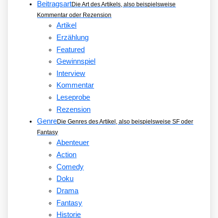
Beitragsart
Die Art des Artikels, also beispielsweise
Kommentar oder Rezension
Artikel
Erzählung
Featured
Gewinnspiel
Interview
Kommentar
Leseprobe
Rezension
Genre
Die Genres des Artikel, also beispielsweise SF oder
Fantasy
Abenteuer
Action
Comedy
Doku
Drama
Fantasy
Historie