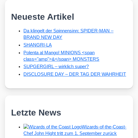
Neueste Artikel
Da klingelt der Spinnensinn: SPIDER-MAN –
BRAND NEW DAY
SHANGRI-LA
Polenta al Mango! MINIONS <span
class="amp">&</span> MONSTERS
SUPGERGIRL – wirklich super?
DISCLOSURE DAY – DER TAG DER WAHRHEIT
Letzte News
Wizards-of-the-Coast-
Chef John Hight tritt zum 1. September zurück