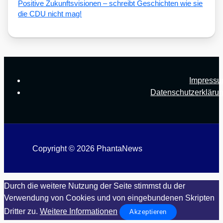
Posi­ti­ve Zukunfts­vi­sio­nen – schreibt Geschich­ten wie sie
die CDU nicht mag!
Impress
Datenschutzerkläru
Copyright © 2026 PhantaNews
Durch die weitere Nutzung der Seite stimmst du der
Verwendung von Cookies und von eingebundenen Skripten
Dritter zu.
Weitere Informationen
Akzeptieren