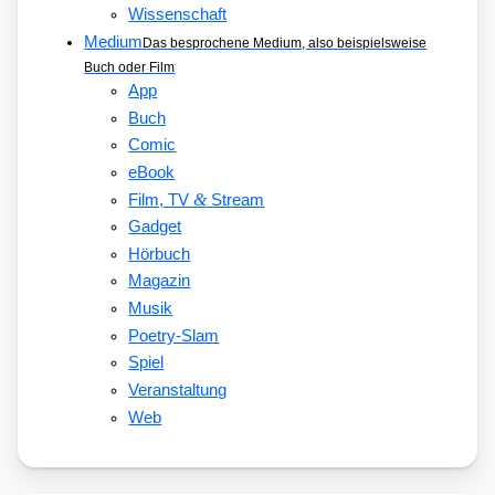
Wissenschaft
Medium
Das besprochene Medium, also beispielsweise
Buch oder Film
App
Buch
Comic
eBook
&
Film, TV
Stream
Gadget
Hörbuch
Magazin
Musik
Poetry-Slam
Spiel
Veranstaltung
Web