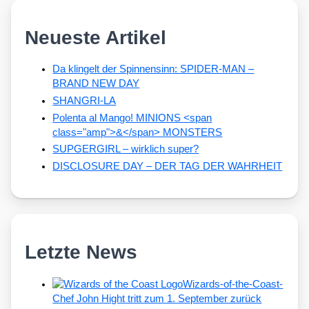
Neueste Artikel
Da klingelt der Spinnensinn: SPIDER-MAN –
BRAND NEW DAY
SHANGRI-LA
Polenta al Mango! MINIONS <span
class="amp">&</span> MONSTERS
SUPGERGIRL – wirklich super?
DISCLOSURE DAY – DER TAG DER WAHRHEIT
Letzte News
Wizards-of-the-Coast-
Chef John Hight tritt zum 1. September zurück