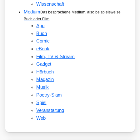
Wissenschaft
Medium
Das besprochene Medium, also beispielsweise
Buch oder Film
App
Buch
Comic
eBook
&
Film, TV
Stream
Gadget
Hörbuch
Magazin
Musik
Poetry-Slam
Spiel
Veranstaltung
Web