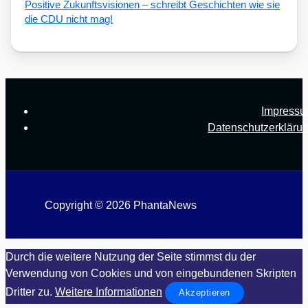
Posi­ti­ve Zukunfts­vi­sio­nen – schreibt Geschich­ten wie sie
die CDU nicht mag!
Impress
Datenschutzerkläru
Copyright © 2026 PhantaNews
Durch die weitere Nutzung der Seite stimmst du der
Verwendung von Cookies und von eingebundenen Skripten
Dritter zu.
Weitere Informationen
Akzeptieren