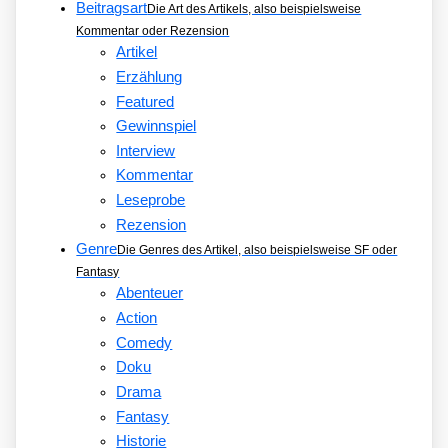
Beitragsart
Die Art des Artikels, also beispielsweise
Kommentar oder Rezension
Artikel
Erzählung
Featured
Gewinnspiel
Interview
Kommentar
Leseprobe
Rezension
Genre
Die Genres des Artikel, also beispielsweise SF oder
Fantasy
Abenteuer
Action
Comedy
Doku
Drama
Fantasy
Historie