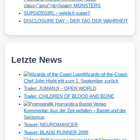
class="amp">&</span> MONSTERS
SUPGERGIRL – wirklich super?
DISCLOSURE DAY – DER TAG DER WAHRHEIT
Letzte News
Wizards-of-the-Coast-
Chef John Hight tritt zum 1. September zurück
Trailer: JUMANJI – OPEN WORLD
Trailer: CHILDREN OF BLOOD AND BONE
Kommentar: Aus der Zeit gefallen – Bastei und der
Sexismus
Teaser: NEUROMANCER
Teaser: BLADE RUNNER 2099