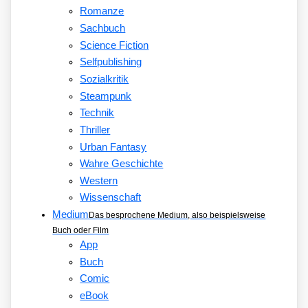
Romanze
Sachbuch
Science Fiction
Selfpublishing
Sozialkritik
Steampunk
Technik
Thriller
Urban Fantasy
Wahre Geschichte
Western
Wissenschaft
Medium
Das besprochene Medium, also beispielsweise
Buch oder Film
App
Buch
Comic
eBook