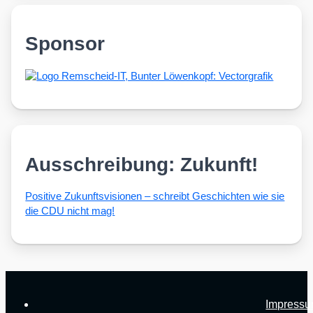
Sponsor
Ausschreibung: Zukunft!
Posi­ti­ve Zukunfts­vi­sio­nen – schreibt Geschich­ten wie sie
die CDU nicht mag!
Impress