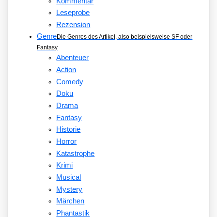
Kommentar
Leseprobe
Rezension
Genre
Die Genres des Artikel, also beispielsweise SF oder
Fantasy
Abenteuer
Action
Comedy
Doku
Drama
Fantasy
Historie
Horror
Katastrophe
Krimi
Musical
Mystery
Märchen
Phantastik