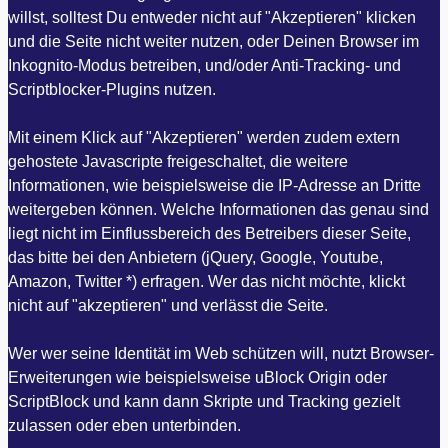
willst, solltest Du entweder nicht auf "Akzeptieren" klicken
und die Seite nicht weiter nutzen, oder Deinen Browser im
Inkognito-Modus betreiben, und/oder Anti-Tracking- und
Scriptblocker-Plugins nutzen.
Mit einem Klick auf "Akzeptieren" werden zudem extern
gehostete Javascripte freigeschaltet, die weitere
Informationen, wie beispielsweise die IP-Adresse an Dritte
weitergeben können. Welche Informationen das genau sind
liegt nicht im Einflussbereich des Betreibers dieser Seite,
das bitte bei den Anbietern (jQuery, Google, Youtube,
Amazon, Twitter *) erfragen. Wer das nicht möchte, klickt
nicht auf "akzeptieren" und verlässt die Seite.
Wer wer seine Identität im Web schützen will, nutzt Browser-
Erweiterungen wie beispielsweise uBlock Origin oder
ScriptBlock und kann dann Skripte und Tracking gezielt
zulassen oder eben unterbinden.