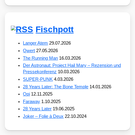
Fischpott
Langer Atem
29.07.2026
Qwert
27.05.2026
The Running Man
16.03.2026
Der Astronaut: Project Hail Mary – Rezension und
Pressekonferenz
10.03.2026
SUPER-PUNK
4.03.2026
28 Years Later: The Bone Temple
14.01.2026
Opi
12.11.2025
Faraway
1.10.2025
28 Years Later
19.06.2025
Joker – Folie à Deux
22.10.2024