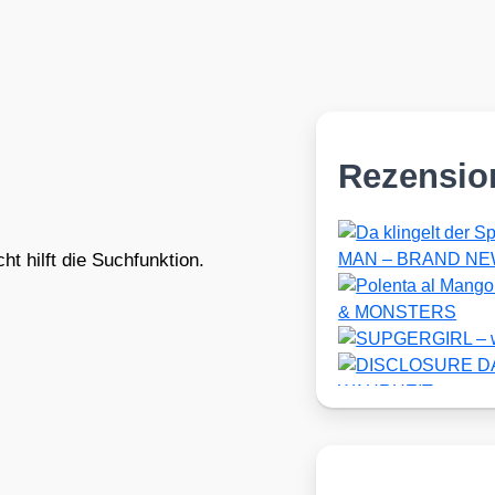
Rezensio
t hilft die Suchfunktion.