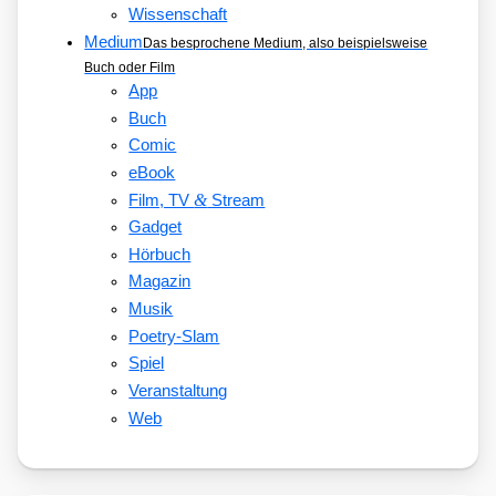
Wissenschaft
Medium
Das besprochene Medium, also beispielsweise
Buch oder Film
App
Buch
Comic
eBook
&
Film, TV
Stream
Gadget
Hörbuch
Magazin
Musik
Poetry-Slam
Spiel
Veranstaltung
Web