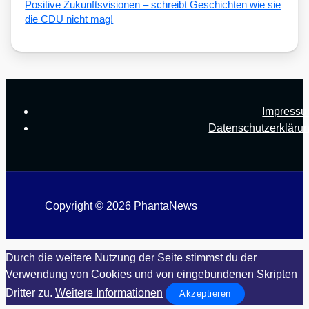
Posi­ti­ve Zukunfts­vi­sio­nen – schreibt Geschich­ten wie sie
die CDU nicht mag!
Impress
Datenschutzerkläru
Copyright © 2026 PhantaNews
Durch die weitere Nutzung der Seite stimmst du der
Verwendung von Cookies und von eingebundenen Skripten
Dritter zu.
Weitere Informationen
Akzeptieren