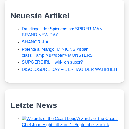
Neueste Artikel
Da klingelt der Spinnensinn: SPIDER-MAN –
BRAND NEW DAY
SHANGRI-LA
Polenta al Mango! MINIONS <span
class="amp">&</span> MONSTERS
SUPGERGIRL – wirklich super?
DISCLOSURE DAY – DER TAG DER WAHRHEIT
Letzte News
Wizards-of-the-Coast-
Chef John Hight tritt zum 1. September zurück