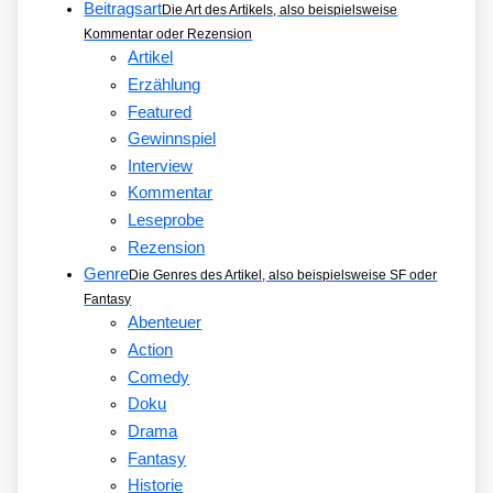
Beitragsart
Die Art des Artikels, also beispielsweise
Kommentar oder Rezension
Artikel
Erzählung
Featured
Gewinnspiel
Interview
Kommentar
Leseprobe
Rezension
Genre
Die Genres des Artikel, also beispielsweise SF oder
Fantasy
Abenteuer
Action
Comedy
Doku
Drama
Fantasy
Historie