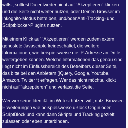
willst, solltest Du entweder nicht auf "Akzeptieren" klicken
und die Seite nicht weiter nutzen, oder Deinen Browser im
Inkognito-Modus betreiben, und/oder Anti-Tracking- und
Scriptblocker-Plugins nutzen.
Mit einem Klick auf "Akzeptieren" werden zudem extern
gehostete Javascripte freigeschaltet, die weitere
Informationen, wie beispielsweise die IP-Adresse an Dritte
weitergeben können. Welche Informationen das genau sind
liegt nicht im Einflussbereich des Betreibers dieser Seite,
das bitte bei den Anbietern (jQuery, Google, Youtube,
Amazon, Twitter *) erfragen. Wer das nicht möchte, klickt
nicht auf "akzeptieren" und verlässt die Seite.
Wer wer seine Identität im Web schützen will, nutzt Browser-
Erweiterungen wie beispielsweise uBlock Origin oder
ScriptBlock und kann dann Skripte und Tracking gezielt
zulassen oder eben unterbinden.