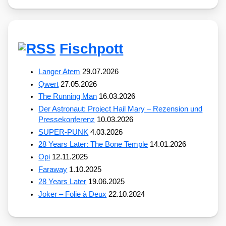
Fischpott
Langer Atem
29.07.2026
Qwert
27.05.2026
The Running Man
16.03.2026
Der Astronaut: Project Hail Mary – Rezension und
Pressekonferenz
10.03.2026
SUPER-PUNK
4.03.2026
28 Years Later: The Bone Temple
14.01.2026
Opi
12.11.2025
Faraway
1.10.2025
28 Years Later
19.06.2025
Joker – Folie à Deux
22.10.2024