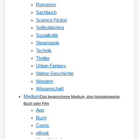
Romanze
Sachbuch
Science Fiction
Selfpublishing
Sozialkritik
Steampunk
Technik
Thriller
Urban Fantasy
Wahre Geschichte
Western
Wissenschaft
Medium
Das besprochene Medium, also beispielsweise
Buch oder Film
App
Buch
Comic
eBook