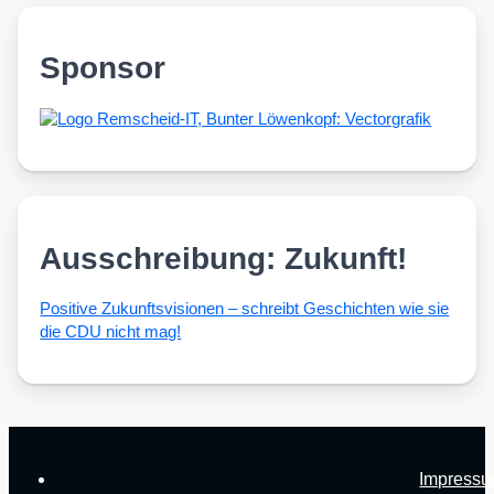
Sponsor
Ausschreibung: Zukunft!
Posi­ti­ve Zukunfts­vi­sio­nen – schreibt Geschich­ten wie sie
die CDU nicht mag!
Impress