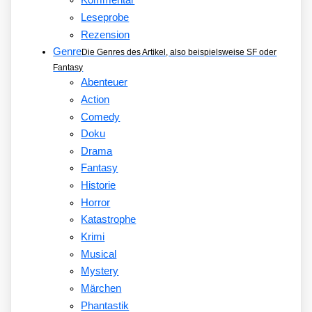
Kommentar
Leseprobe
Rezension
Genre
Die Genres des Artikel, also beispielsweise SF oder
Fantasy
Abenteuer
Action
Comedy
Doku
Drama
Fantasy
Historie
Horror
Katastrophe
Krimi
Musical
Mystery
Märchen
Phantastik