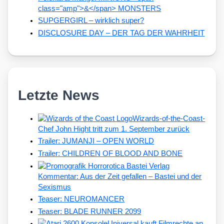
class="amp">&</span> MONSTERS
SUPGERGIRL – wirklich super?
DISCLOSURE DAY – DER TAG DER WAHRHEIT
Letzte News
Wizards-of-the-Coast-
Chef John Hight tritt zum 1. September zurück
Trailer: JUMANJI – OPEN WORLD
Trailer: CHILDREN OF BLOOD AND BONE
Kommentar: Aus der Zeit gefallen – Bastei und der
Sexismus
Teaser: NEUROMANCER
Teaser: BLADE RUNNER 2099
Universal kauft Filmrechte an