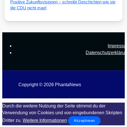
Posi­ti­ve Zukunfts­vi­sio­nen – schreibt Geschich­ten wie sie
die CDU nicht mag!
Impress
Datenschutzerkläru
Copyright © 2026 PhantaNews
Durch die weitere Nutzung der Seite stimmst du der
Verwendung von Cookies und von eingebundenen Skripten
Dritter zu.
Weitere Informationen
Akzeptieren