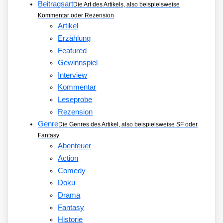
Beitragsart
Die Art des Artikels, also beispielsweise
Kommentar oder Rezension
Artikel
Erzählung
Featured
Gewinnspiel
Interview
Kommentar
Leseprobe
Rezension
Genre
Die Genres des Artikel, also beispielsweise SF oder
Fantasy
Abenteuer
Action
Comedy
Doku
Drama
Fantasy
Historie