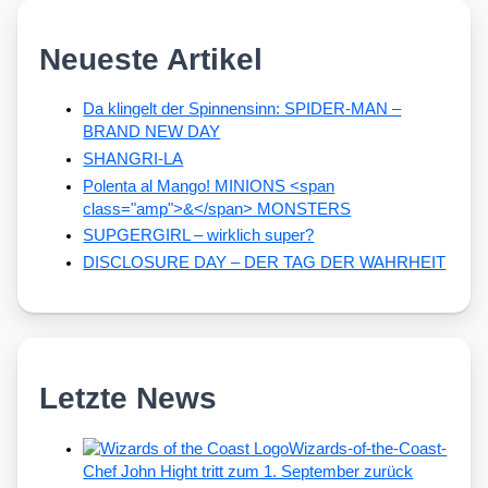
Neueste Artikel
Da klingelt der Spinnensinn: SPIDER-MAN –
BRAND NEW DAY
SHANGRI-LA
Polenta al Mango! MINIONS <span
class="amp">&</span> MONSTERS
SUPGERGIRL – wirklich super?
DISCLOSURE DAY – DER TAG DER WAHRHEIT
Letzte News
Wizards-of-the-Coast-
Chef John Hight tritt zum 1. September zurück