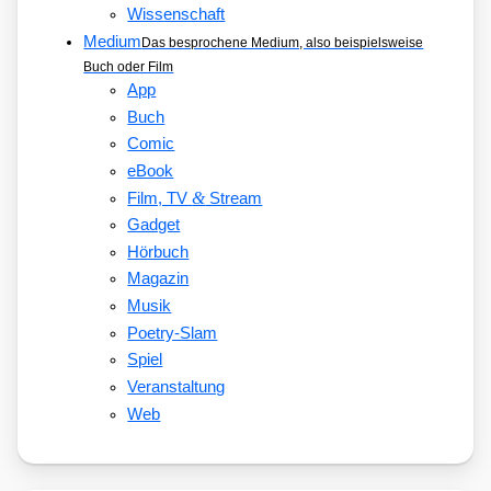
Wissenschaft
Medium
Das besprochene Medium, also beispielsweise
Buch oder Film
App
Buch
Comic
eBook
&
Film, TV
Stream
Gadget
Hörbuch
Magazin
Musik
Poetry-Slam
Spiel
Veranstaltung
Web