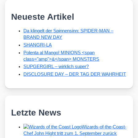
Neueste Artikel
Da klingelt der Spinnensinn: SPIDER-MAN –
BRAND NEW DAY
SHANGRI-LA
Polenta al Mango! MINIONS <span
class="amp">&</span> MONSTERS
SUPGERGIRL – wirklich super?
DISCLOSURE DAY – DER TAG DER WAHRHEIT
Letzte News
Wizards-of-the-Coast-
Chef John Hight tritt zum 1. September zurück