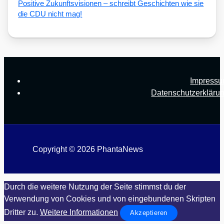
Posi­ti­ve Zukunfts­vi­sio­nen – schreibt Geschich­ten wie sie
die CDU nicht mag!
Impress
Datenschutzerkläru
Copyright © 2026 PhantaNews
Durch die weitere Nutzung der Seite stimmst du der
Verwendung von Cookies und von eingebundenen Skripten
Dritter zu.
Weitere Informationen
Akzeptieren