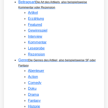
Beitragsart
Die Art des Artikels, also beispielsweise
Kommentar oder Rezension
Artikel
Erzählung
Featured
Gewinnspiel
Interview
Kommentar
Leseprobe
Rezension
Genre
Die Genres des Artikel, also beispielsweise SF oder
Fantasy
Abenteuer
Action
Comedy
Doku
Drama
Fantasy
Historie