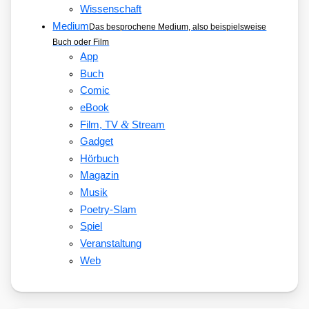
Wissenschaft
Medium
Das besprochene Medium, also beispielsweise
Buch oder Film
App
Buch
Comic
eBook
&
Film, TV
Stream
Gadget
Hörbuch
Magazin
Musik
Poetry-Slam
Spiel
Veranstaltung
Web