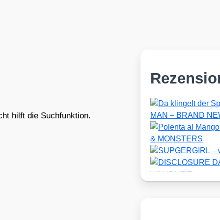
Rezensio
t hilft die Suchfunktion.