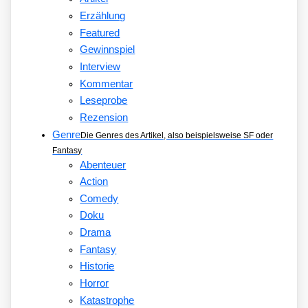
Erzählung
Featured
Gewinnspiel
Interview
Kommentar
Leseprobe
Rezension
Genre
Die Genres des Artikel, also beispielsweise SF oder
Fantasy
Abenteuer
Action
Comedy
Doku
Drama
Fantasy
Historie
Horror
Katastrophe