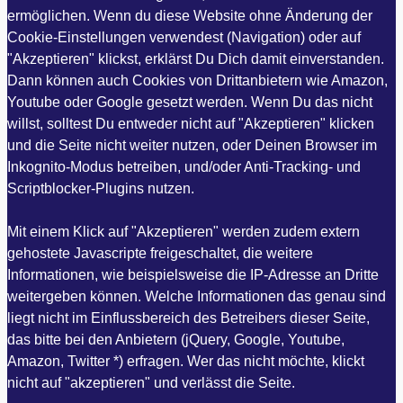
ermöglichen. Wenn du diese Website ohne Änderung der
Cookie-Einstellungen verwendest (Navigation) oder auf
"Akzeptieren" klickst, erklärst Du Dich damit einverstanden.
Dann können auch Cookies von Drittanbietern wie Amazon,
Youtube oder Google gesetzt werden. Wenn Du das nicht
willst, solltest Du entweder nicht auf "Akzeptieren" klicken
und die Seite nicht weiter nutzen, oder Deinen Browser im
Inkognito-Modus betreiben, und/oder Anti-Tracking- und
Scriptblocker-Plugins nutzen.
Mit einem Klick auf "Akzeptieren" werden zudem extern
gehostete Javascripte freigeschaltet, die weitere
Informationen, wie beispielsweise die IP-Adresse an Dritte
weitergeben können. Welche Informationen das genau sind
liegt nicht im Einflussbereich des Betreibers dieser Seite,
das bitte bei den Anbietern (jQuery, Google, Youtube,
Amazon, Twitter *) erfragen. Wer das nicht möchte, klickt
nicht auf "akzeptieren" und verlässt die Seite.