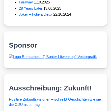
Faraway
1.10.2025
28 Years Later
19.06.2025
Joker – Folie à Deux
22.10.2024
Sponsor
Ausschreibung: Zukunft!
Posi­ti­ve Zukunfts­vi­sio­nen – schreibt Geschich­ten wie sie
die CDU nicht mag!