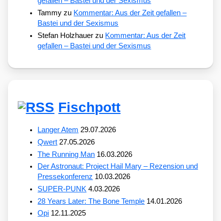
gefallen – Bastei und der Sexismus
Tammy
zu
Kommentar: Aus der Zeit gefallen –
Bastei und der Sexismus
Stefan Holzhauer
zu
Kommentar: Aus der Zeit
gefallen – Bastei und der Sexismus
Fischpott
Langer Atem
29.07.2026
Qwert
27.05.2026
The Running Man
16.03.2026
Der Astronaut: Project Hail Mary – Rezension und
Pressekonferenz
10.03.2026
SUPER-PUNK
4.03.2026
28 Years Later: The Bone Temple
14.01.2026
Opi
12.11.2025