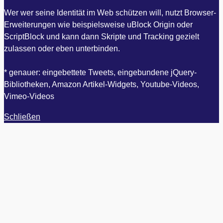
Wer wer seine Identität im Web schützen will, nutzt Browser-
Erweiterungen wie beispielsweise uBlock Origin oder
ScriptBlock und kann dann Skripte und Tracking gezielt
zulassen oder eben unterbinden.
* genauer: eingebettete Tweets, eingebundene jQuery-
Bibliotheken, Amazon Artikel-Widgets, Youtube-Videos,
Vimeo-Videos
Schließen