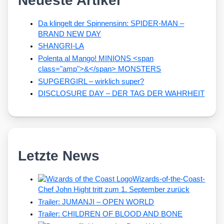
Neueste Artikel
Da klingelt der Spinnensinn: SPIDER-MAN –
BRAND NEW DAY
SHANGRI-LA
Polenta al Mango! MINIONS <span
class="amp">&</span> MONSTERS
SUPGERGIRL – wirklich super?
DISCLOSURE DAY – DER TAG DER WAHRHEIT
Letzte News
Wizards-of-the-Coast-
Chef John Hight tritt zum 1. September zurück
Trailer: JUMANJI – OPEN WORLD
Trailer: CHILDREN OF BLOOD AND BONE