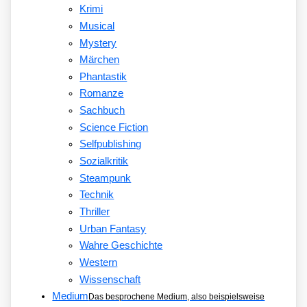
Krimi
Musical
Mystery
Märchen
Phantastik
Romanze
Sachbuch
Science Fiction
Selfpublishing
Sozialkritik
Steampunk
Technik
Thriller
Urban Fantasy
Wahre Geschichte
Western
Wissenschaft
Medium
Das besprochene Medium, also beispielsweise