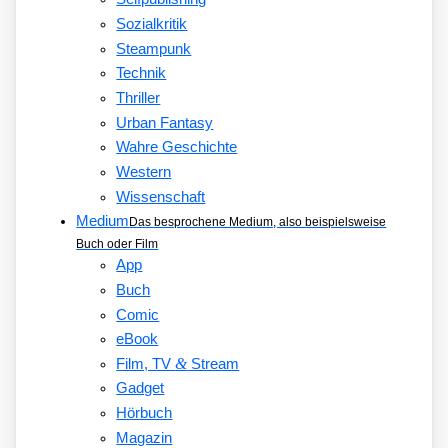
Sozialkritik
Steampunk
Technik
Thriller
Urban Fantasy
Wahre Geschichte
Western
Wissenschaft
Medium
Das besprochene Medium, also beispielsweise
Buch oder Film
App
Buch
Comic
eBook
&
Film, TV
Stream
Gadget
Hörbuch
Magazin