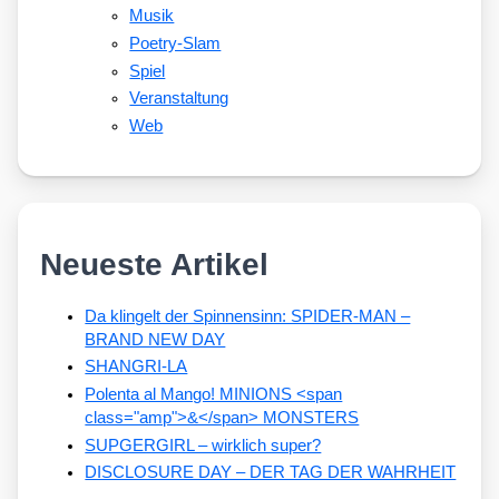
Musik
Poetry-Slam
Spiel
Veranstaltung
Web
Neueste Artikel
Da klingelt der Spinnensinn: SPIDER-MAN –
BRAND NEW DAY
SHANGRI-LA
Polenta al Mango! MINIONS <span
class="amp">&</span> MONSTERS
SUPGERGIRL – wirklich super?
DISCLOSURE DAY – DER TAG DER WAHRHEIT