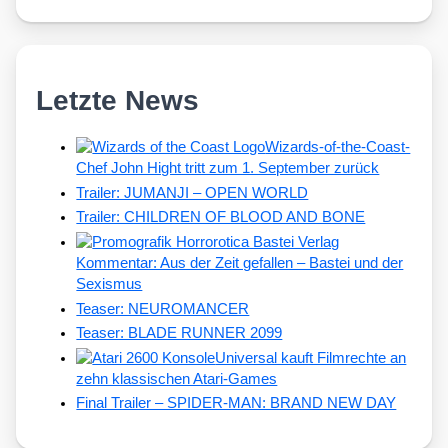
Letzte News
Wizards-of-the-Coast-
Chef John Hight tritt zum 1. September zurück
Trailer: JUMANJI – OPEN WORLD
Trailer: CHILDREN OF BLOOD AND BONE
Kommentar: Aus der Zeit gefallen – Bastei und der
Sexismus
Teaser: NEUROMANCER
Teaser: BLADE RUNNER 2099
Universal kauft Filmrechte an
zehn klassischen Atari-Games
Final Trailer – SPIDER-MAN: BRAND NEW DAY