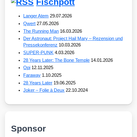
Fischpott
Langer Atem
29.07.2026
Qwert
27.05.2026
The Running Man
16.03.2026
Der Astronaut: Project Hail Mary – Rezension und
Pressekonferenz
10.03.2026
SUPER-PUNK
4.03.2026
28 Years Later: The Bone Temple
14.01.2026
Opi
12.11.2025
Faraway
1.10.2025
28 Years Later
19.06.2025
Joker – Folie à Deux
22.10.2024
Sponsor