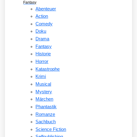
Fantasy
Abenteuer
Action
Comedy
Doku
Drama
Fantasy
Historie
Horror
Katastrophe
Krimi
Musical
Mystery
Märchen
Phantastik
Romanze
Sachbuch
Science Fiction
Selfpublishing