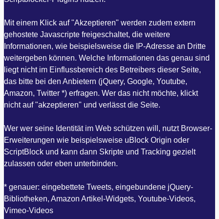
Mit einem Klick auf "Akzeptieren" werden zudem extern
gehostete Javascripte freigeschaltet, die weitere
Informationen, wie beispielsweise die IP-Adresse an Dritte
weitergeben können. Welche Informationen das genau sind
liegt nicht im Einflussbereich des Betreibers dieser Seite,
das bitte bei den Anbietern (jQuery, Google, Youtube,
Amazon, Twitter *) erfragen. Wer das nicht möchte, klickt
nicht auf "akzeptieren" und verlässt die Seite.
Wer wer seine Identität im Web schützen will, nutzt Browser-
Erweiterungen wie beispielsweise uBlock Origin oder
ScriptBlock und kann dann Skripte und Tracking gezielt
zulassen oder eben unterbinden.
* genauer: eingebettete Tweets, eingebundene jQuery-
Bibliotheken, Amazon Artikel-Widgets, Youtube-Videos,
Vimeo-Videos