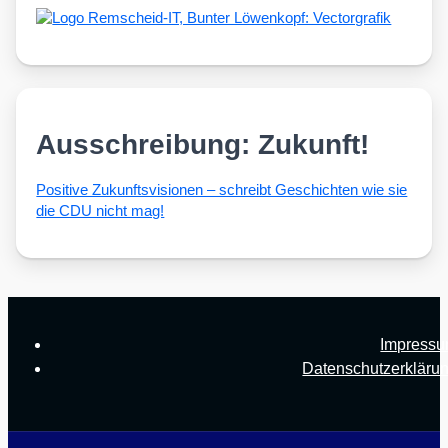
Ausschreibung: Zukunft!
Posi­ti­ve Zukunfts­vi­sio­nen – schreibt Geschich­ten wie sie
die CDU nicht mag!
Impress
Datenschutzerkläru