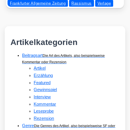
Frankfurter Allgemeine Zeitung
Rassismus
Verlage
Artikelkategorien
Beitragsart
Die Art des Artikels, also beispielsweise
Kommentar oder Rezension
Artikel
Erzählung
Featured
Gewinnspiel
Interview
Kommentar
Leseprobe
Rezension
Genre
Die Genres des Artikel, also beispielsweise SF oder