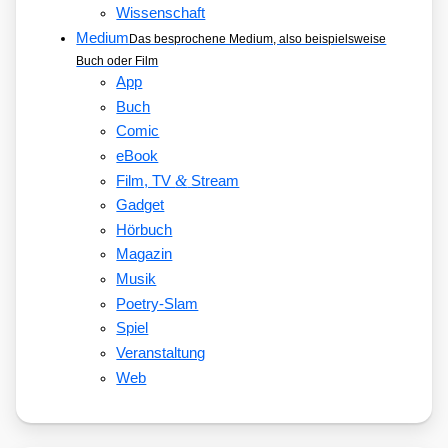
Wissenschaft
Medium
Das besprochene Medium, also beispielsweise
Buch oder Film
App
Buch
Comic
eBook
&
Film, TV
Stream
Gadget
Hörbuch
Magazin
Musik
Poetry-Slam
Spiel
Veranstaltung
Web