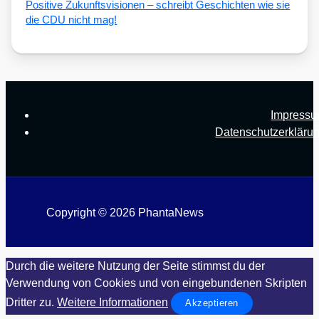
Posi­ti­ve Zukunfts­vi­sio­nen – schreibt Geschich­ten wie sie
die CDU nicht mag!
Impress
Datenschutzerkläru
Copyright © 2026 PhantaNews
Durch die weitere Nutzung der Seite stimmst du der
Verwendung von Cookies und von eingebundenen Skripten
Dritter zu.
Weitere Informationen
Akzeptieren