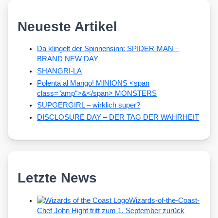
Neueste Artikel
Da klingelt der Spinnensinn: SPIDER-MAN –
BRAND NEW DAY
SHANGRI-LA
Polenta al Mango! MINIONS <span
class="amp">&</span> MONSTERS
SUPGERGIRL – wirklich super?
DISCLOSURE DAY – DER TAG DER WAHRHEIT
Letzte News
Wizards-of-the-Coast-
Chef John Hight tritt zum 1. September zurück