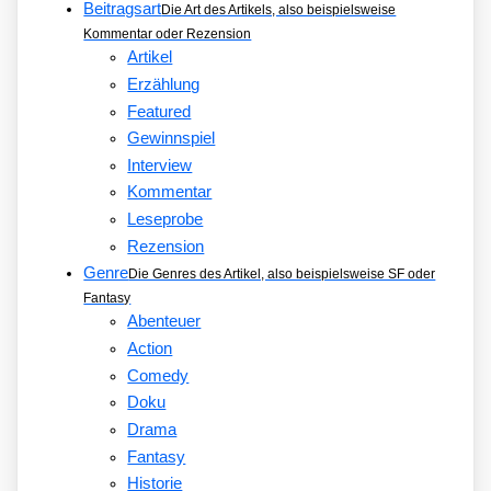
Beitragsart
Die Art des Artikels, also beispielsweise
Kommentar oder Rezension
Artikel
Erzählung
Featured
Gewinnspiel
Interview
Kommentar
Leseprobe
Rezension
Genre
Die Genres des Artikel, also beispielsweise SF oder
Fantasy
Abenteuer
Action
Comedy
Doku
Drama
Fantasy
Historie