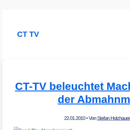
CT TV
CT-TV beleuchtet Mac
der Abmahnm
22.01.2010
• Von
Stefan Holzhaue