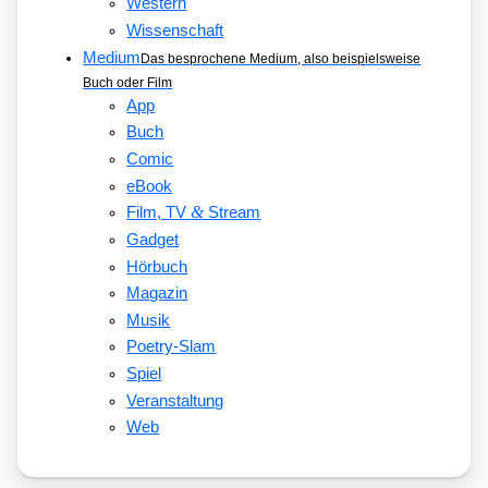
Western
Wissenschaft
Medium
Das besprochene Medium, also beispielsweise
Buch oder Film
App
Buch
Comic
eBook
&
Film, TV
Stream
Gadget
Hörbuch
Magazin
Musik
Poetry-Slam
Spiel
Veranstaltung
Web