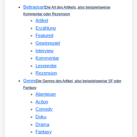
Beitragsart
Die Art des Artikels, also beispielsweise
Kommentar oder Rezension
Artikel
Erzählung
Featured
Gewinnspiel
Interview
Kommentar
Leseprobe
Rezension
Genre
Die Genres des Artikel, also beispielsweise SF oder
Fantasy
Abenteuer
Action
Comedy
Doku
Drama
Fantasy