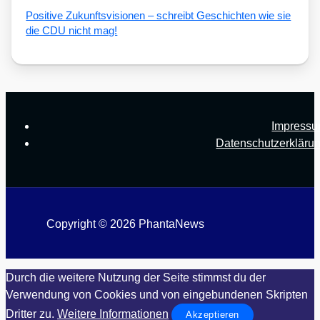
Posi­ti­ve Zukunfts­vi­sio­nen – schreibt Geschich­ten wie sie
die CDU nicht mag!
Impress
Datenschutzerkläru
Copyright © 2026 PhantaNews
Durch die weitere Nutzung der Seite stimmst du der
Verwendung von Cookies und von eingebundenen Skripten
Dritter zu.
Weitere Informationen
Akzeptieren