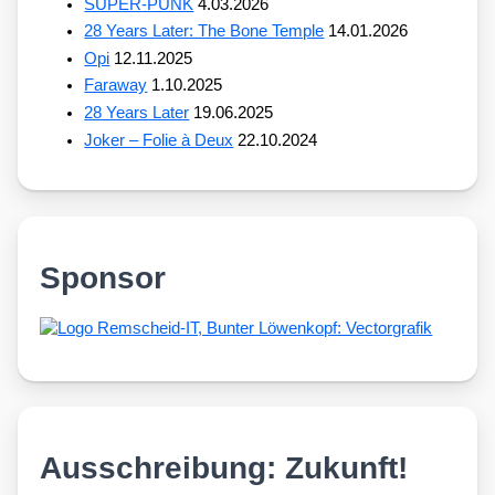
SUPER-PUNK
4.03.2026
28 Years Later: The Bone Temple
14.01.2026
Opi
12.11.2025
Faraway
1.10.2025
28 Years Later
19.06.2025
Joker – Folie à Deux
22.10.2024
Sponsor
Ausschreibung: Zukunft!