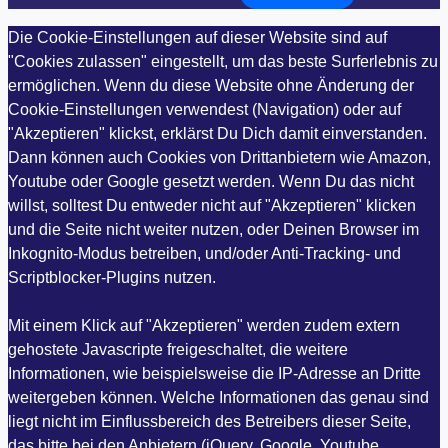
Die Cookie-Einstellungen auf dieser Website sind auf
"Cookies zulassen" eingestellt, um das beste Surferlebnis zu
ermöglichen. Wenn du diese Website ohne Änderung der
Cookie-Einstellungen verwendest (Navigation) oder auf
"Akzeptieren" klickst, erklärst Du Dich damit einverstanden.
Dann können auch Cookies von Drittanbietern wie Amazon,
Youtube oder Google gesetzt werden. Wenn Du das nicht
willst, solltest Du entweder nicht auf "Akzeptieren" klicken
und die Seite nicht weiter nutzen, oder Deinen Browser im
Inkognito-Modus betreiben, und/oder Anti-Tracking- und
Scriptblocker-Plugins nutzen.
Mit einem Klick auf "Akzeptieren" werden zudem extern
gehostete Javascripte freigeschaltet, die weitere
Informationen, wie beispielsweise die IP-Adresse an Dritte
weitergeben können. Welche Informationen das genau sind
liegt nicht im Einflussbereich des Betreibers dieser Seite,
das bitte bei den Anbietern (jQuery, Google, Youtube,