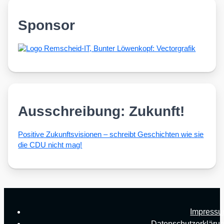
Sponsor
Ausschreibung: Zukunft!
Posi­ti­ve Zukunfts­vi­sio­nen – schreibt Geschich­ten wie sie
die CDU nicht mag!
Impress
Datenschutzerkläru