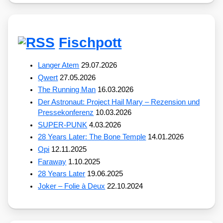
Fischpott
Langer Atem
29.07.2026
Qwert
27.05.2026
The Running Man
16.03.2026
Der Astronaut: Project Hail Mary – Rezension und
Pressekonferenz
10.03.2026
SUPER-PUNK
4.03.2026
28 Years Later: The Bone Temple
14.01.2026
Opi
12.11.2025
Faraway
1.10.2025
28 Years Later
19.06.2025
Joker – Folie à Deux
22.10.2024