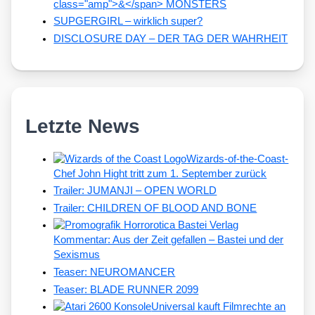
class="amp">&</span> MONSTERS
SUPGERGIRL – wirklich super?
DISCLOSURE DAY – DER TAG DER WAHRHEIT
Letzte News
Wizards-of-the-Coast-
Chef John Hight tritt zum 1. September zurück
Trailer: JUMANJI – OPEN WORLD
Trailer: CHILDREN OF BLOOD AND BONE
Kommentar: Aus der Zeit gefallen – Bastei und der
Sexismus
Teaser: NEUROMANCER
Teaser: BLADE RUNNER 2099
Universal kauft Filmrechte an