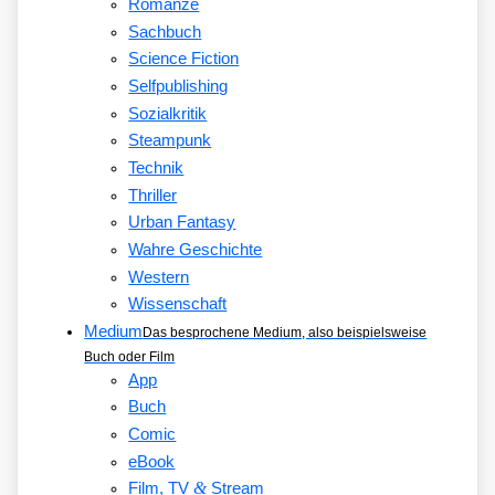
Romanze
Sachbuch
Science Fiction
Selfpublishing
Sozialkritik
Steampunk
Technik
Thriller
Urban Fantasy
Wahre Geschichte
Western
Wissenschaft
Medium
Das besprochene Medium, also beispielsweise
Buch oder Film
App
Buch
Comic
eBook
&
Film, TV
Stream