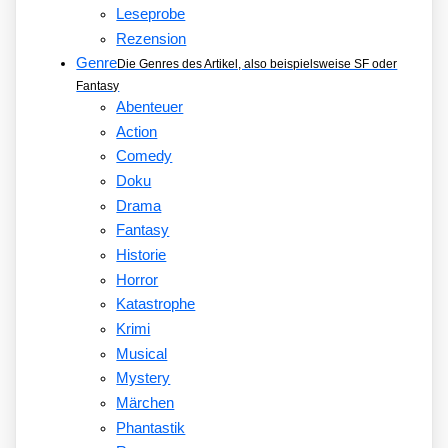
Leseprobe
Rezension
Genre
Die Genres des Artikel, also beispielsweise SF oder
Fantasy
Abenteuer
Action
Comedy
Doku
Drama
Fantasy
Historie
Horror
Katastrophe
Krimi
Musical
Mystery
Märchen
Phantastik