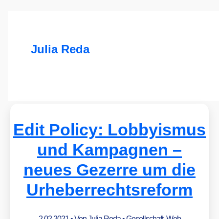
Julia Reda
Edit Policy: Lobbyismus
und Kampagnen –
neues Gezerre um die
Urheberrechtsreform
2.02.2021
• Von
Julia Reda
•
Gesellschaft
,
Web