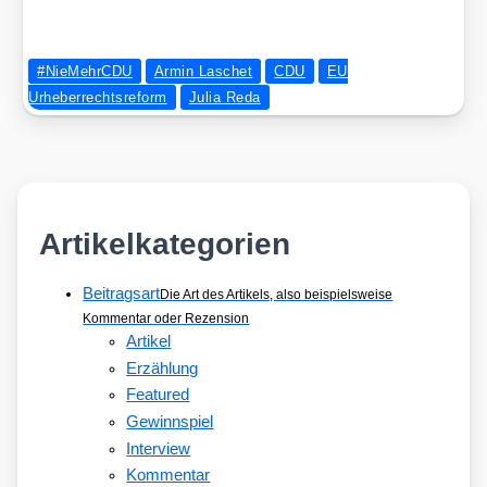
#NieMehrCDU
Armin Laschet
CDU
EU
Urheberrechtsreform
Julia Reda
Artikelkategorien
Beitragsart
Die Art des Artikels, also beispielsweise
Kommentar oder Rezension
Artikel
Erzählung
Featured
Gewinnspiel
Interview
Kommentar