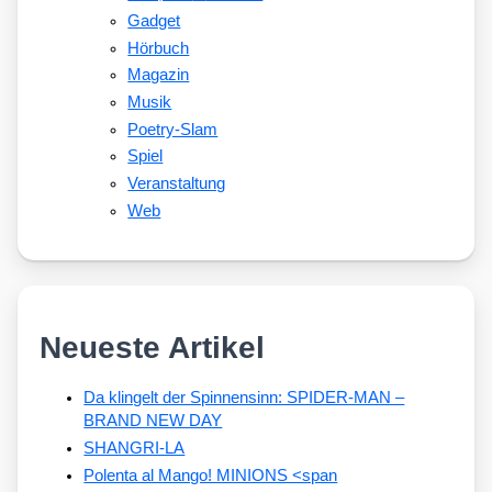
Gadget
Hörbuch
Magazin
Musik
Poetry-Slam
Spiel
Veranstaltung
Web
Neueste Artikel
Da klingelt der Spinnensinn: SPIDER-MAN –
BRAND NEW DAY
SHANGRI-LA
Polenta al Mango! MINIONS <span