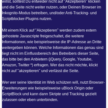
willst, solltest Du entweder nicht auf "Akzeptieren" klicken
und die Seite nicht weiter nutzen, oder Deinen Browser im
Inkognito-Modus betreiben, und/oder Anti-Tracking- und
Scriptblocker-Plugins nutzen.
Mit einem Klick auf "Akzeptieren" werden zudem extern
gehostete Javascripte freigeschaltet, die weitere
Informationen, wie beispielsweise die IP-Adresse an Dritte
weitergeben können. Welche Informationen das genau sind
liegt nicht im Einflussbereich des Betreibers dieser Seite,
das bitte bei den Anbietern (jQuery, Google, Youtube,
Amazon, Twitter *) erfragen. Wer das nicht möchte, klickt
nicht auf "akzeptieren" und verlässt die Seite.
Wer wer seine Identität im Web schützen will, nutzt Browser-
Erweiterungen wie beispielsweise uBlock Origin oder
ScriptBlock und kann dann Skripte und Tracking gezielt
zulassen oder eben unterbinden.