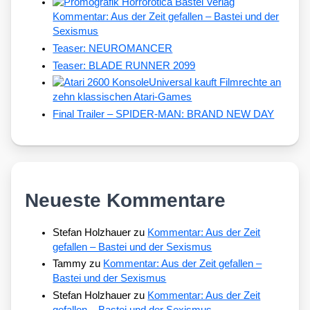
Kommentar: Aus der Zeit gefallen – Bastei und der
Sexismus
Teaser: NEUROMANCER
Teaser: BLADE RUNNER 2099
Universal kauft Filmrechte an
zehn klassischen Atari-Games
Final Trailer – SPIDER-MAN: BRAND NEW DAY
Neueste Kommentare
Stefan Holzhauer
zu
Kommentar: Aus der Zeit
gefallen – Bastei und der Sexismus
Tammy
zu
Kommentar: Aus der Zeit gefallen –
Bastei und der Sexismus
Stefan Holzhauer
zu
Kommentar: Aus der Zeit
gefallen – Bastei und der Sexismus