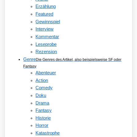
Erzählung
Featured
Gewinnspiel
Interview
Kommentar
Leseprobe
Rezension
Genre
Die Genres des Artikel, also beispielsweise SF oder
Fantasy
Abenteuer
Action
Comedy
Doku
Drama
Fantasy
Historie
Horror
Katastrophe