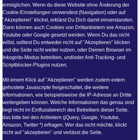
ermöglichen. Wenn du diese Website ohne Änderung der
Cookie-Einstellungen verwendest (Navigation) oder auf
"Akzeptieren" klickst, erklärst Du Dich damit einverstanden.
Dann können auch Cookies von Drittanbietern wie Amazon,
Youtube oder Google gesetzt werden. Wenn Du das nicht
willst, solltest Du entweder nicht auf "Akzeptieren" klicken
und die Seite nicht weiter nutzen, oder Deinen Browser im
Inkognito-Modus betreiben, und/oder Anti-Tracking- und
Scriptblocker-Plugins nutzen.
Mit einem Klick auf "Akzeptieren" werden zudem extern
gehostete Javascripte freigeschaltet, die weitere
Informationen, wie beispielsweise die IP-Adresse an Dritte
weitergeben können. Welche Informationen das genau sind
liegt nicht im Einflussbereich des Betreibers dieser Seite,
das bitte bei den Anbietern (jQuery, Google, Youtube,
Amazon, Twitter *) erfragen. Wer das nicht möchte, klickt
nicht auf "akzeptieren" und verlässt die Seite.