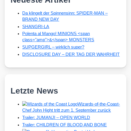
Da klingelt der Spinnensinn: SPIDER-MAN –
BRAND NEW DAY
SHANGRI-LA
Polenta al Mango! MINIONS <span
class="amp">&</span> MONSTERS
SUPGERGIRL – wirklich super?
DISCLOSURE DAY – DER TAG DER WAHRHEIT
Letzte News
Wizards-of-the-Coast-
Chef John Hight tritt zum 1. September zurück
Trailer: JUMANJI – OPEN WORLD
Trailer: CHILDREN OF BLOOD AND BONE