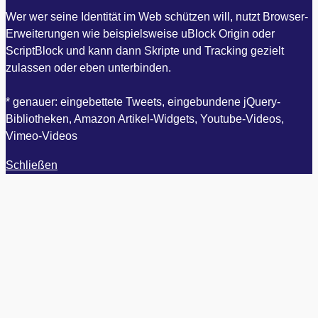
Wer wer seine Identität im Web schützen will, nutzt Browser-
Erweiterungen wie beispielsweise uBlock Origin oder
ScriptBlock und kann dann Skripte und Tracking gezielt
zulassen oder eben unterbinden.
* genauer: eingebettete Tweets, eingebundene jQuery-
Bibliotheken, Amazon Artikel-Widgets, Youtube-Videos,
Vimeo-Videos
Schließen