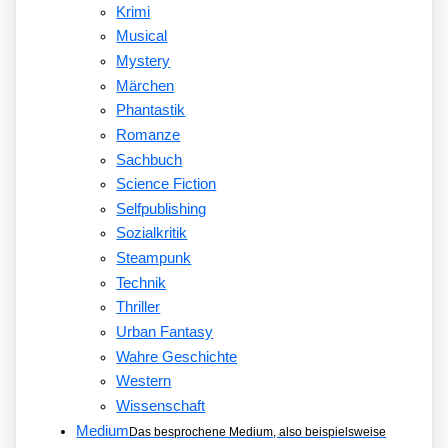
Krimi
Musical
Mystery
Märchen
Phantastik
Romanze
Sachbuch
Science Fiction
Selfpublishing
Sozialkritik
Steampunk
Technik
Thriller
Urban Fantasy
Wahre Geschichte
Western
Wissenschaft
Medium
Das besprochene Medium, also beispielsweise