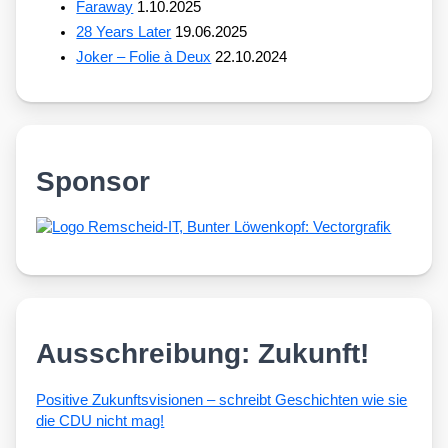
Faraway
1.10.2025
28 Years Later
19.06.2025
Joker – Folie à Deux
22.10.2024
Sponsor
Ausschreibung: Zukunft!
Posi­ti­ve Zukunfts­vi­sio­nen – schreibt Geschich­ten wie sie
die CDU nicht mag!