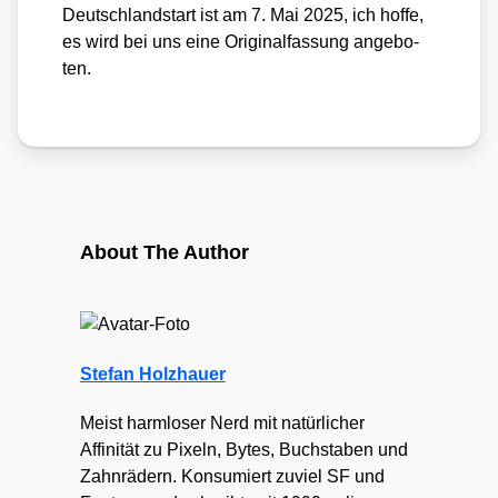
Deutsch­land­start ist am 7. Mai 2025, ich hof­fe,
es wird bei uns eine Ori­gi­nal­fas­sung ange­bo­
ten.
About The Author
Stefan Holzhauer
Meist harmloser Nerd mit natürlicher
Affinität zu Pixeln, Bytes, Buchstaben und
Zahnrädern. Konsumiert zuviel SF und