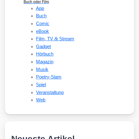
Buch oder Film
App
Buch
Comic
eBook
&
Film, TV
Stream
Gadget
Hörbuch
Magazin
Musik
Poetry-Slam
Spiel
Veranstaltung
Web
Neueste Artikel