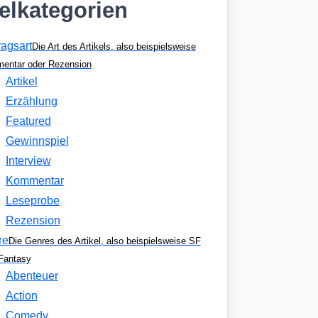
kelkategorien
ragsart
Die Art des Artikels, also beispielsweise
entar oder Rezension
Artikel
Erzählung
Featured
Gewinnspiel
Interview
Kommentar
Leseprobe
Rezension
re
Die Genres des Artikel, also beispielsweise SF
Fantasy
Abenteuer
Action
Comedy