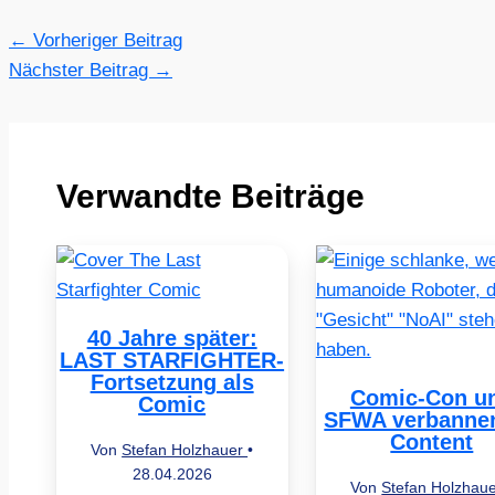
←
Vorheriger Beitrag
Nächster Beitrag
→
Verwandte Beiträge
40 Jahre später:
LAST STARFIGHTER-
Fortsetzung als
Comic-Con u
Comic
SFWA verbannen
Content
Von
Stefan Holzhauer
•
28.04.2026
Von
Stefan Holzhau