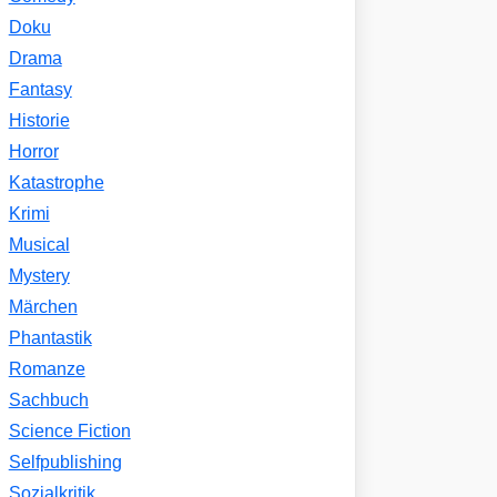
Doku
Drama
Fantasy
Historie
Horror
Katastrophe
Krimi
Musical
Mystery
Märchen
Phantastik
Romanze
Sachbuch
Science Fiction
Selfpublishing
Sozialkritik