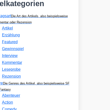
kelkategorien
ragsart
Die Art des Artikels, also beispielsweise
entar oder Rezension
Artikel
Erzählung
Featured
Gewinnspiel
Interview
Kommentar
Leseprobe
Rezension
re
Die Genres des Artikel, also beispielsweise SF
Fantasy
Abenteuer
Action
Comedy