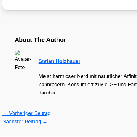
About The Author
Stefan Holzhauer
Meist harmloser Nerd mit natürlicher Affini
Zahnrädern. Konsumiert zuviel SF und Fant
darüber.
←
Vorheriger Beitrag
Nächster Beitrag
→