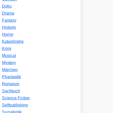
Doku
Drama
Fantasy
Historie
Horror
Katastrophe
Krimi
Musical
Mystery
Märchen
Phantastik
Romanze
Sachbuch
Science Fiction
Selfpublishing
Sozialkritik