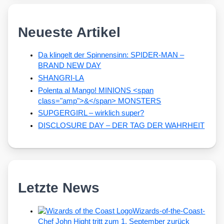
Neueste Artikel
Da klingelt der Spinnensinn: SPIDER-MAN –
BRAND NEW DAY
SHANGRI-LA
Polenta al Mango! MINIONS <span
class="amp">&</span> MONSTERS
SUPGERGIRL – wirklich super?
DISCLOSURE DAY – DER TAG DER WAHRHEIT
Letzte News
Wizards-of-the-Coast-
Chef John Hight tritt zum 1. September zurück