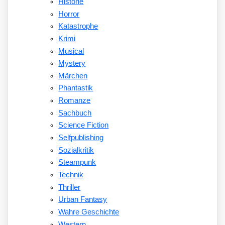
Historie
Horror
Katastrophe
Krimi
Musical
Mystery
Märchen
Phantastik
Romanze
Sachbuch
Science Fiction
Selfpublishing
Sozialkritik
Steampunk
Technik
Thriller
Urban Fantasy
Wahre Geschichte
Western