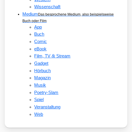
Wissenschaft
Medium
Das besprochene Medium, also beispielsweise
Buch oder Film
App
Buch
Comic
eBook
&
Film, TV
Stream
Gadget
Hörbuch
Magazin
Musik
Poetry-Slam
Spiel
Veranstaltung
Web