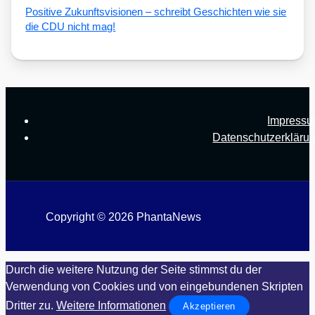
Posi­ti­ve Zukunfts­vi­sio­nen – schreibt Geschich­ten wie sie
die CDU nicht mag!
Impress
Datenschutzerkläru
Copyright © 2026 PhantaNews
Durch die weitere Nutzung der Seite stimmst du der
Verwendung von Cookies und von eingebundenen Skripten
Dritter zu.
Weitere Informationen
Akzeptieren