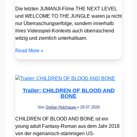
Die letzten JUMANJI-Filme THE NEXT LEVEL
und WELCOME TO THE JUNGLE waren ja nicht
nur Überraschungserfolge, sondern innerhalb
ihres Videospiel-Kontexts auch überraschend
witzig und ziemlich unterhaltsam.
Read More »
Trailer: CHILDREN OF BLOOD AND
BONE
Von
Stefan Holzhauer
•
29.07.2026
CHILDREN OF BLOOD AND BONE ist ein
young adult Fantasy-Roman aus dem Jahr 2018
von der nigerianisch-stämmigen US-