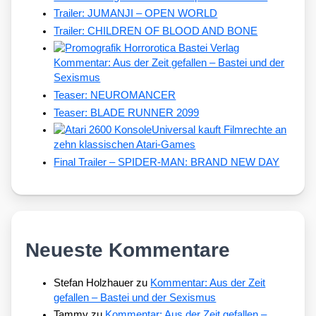
Trailer: JUMANJI – OPEN WORLD
Trailer: CHILDREN OF BLOOD AND BONE
Kommentar: Aus der Zeit gefallen – Bastei und der
Sexismus
Teaser: NEUROMANCER
Teaser: BLADE RUNNER 2099
Universal kauft Filmrechte an
zehn klassischen Atari-Games
Final Trailer – SPIDER-MAN: BRAND NEW DAY
Neueste Kommentare
Stefan Holzhauer
zu
Kommentar: Aus der Zeit
gefallen – Bastei und der Sexismus
Tammy
zu
Kommentar: Aus der Zeit gefallen –