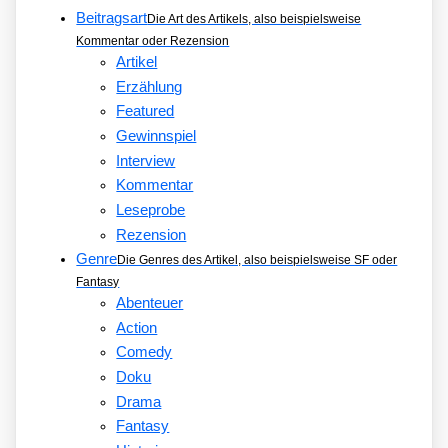
Beitragsart
Die Art des Artikels, also beispielsweise
Kommentar oder Rezension
Artikel
Erzählung
Featured
Gewinnspiel
Interview
Kommentar
Leseprobe
Rezension
Genre
Die Genres des Artikel, also beispielsweise SF oder
Fantasy
Abenteuer
Action
Comedy
Doku
Drama
Fantasy