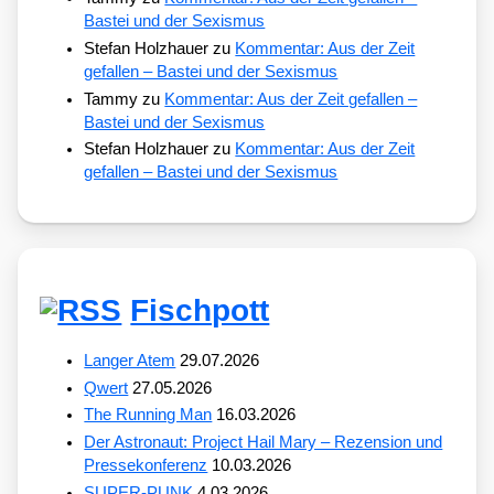
Bastei und der Sexismus
Stefan Holzhauer
zu
Kommentar: Aus der Zeit
gefallen – Bastei und der Sexismus
Tammy
zu
Kommentar: Aus der Zeit gefallen –
Bastei und der Sexismus
Stefan Holzhauer
zu
Kommentar: Aus der Zeit
gefallen – Bastei und der Sexismus
Fischpott
Langer Atem
29.07.2026
Qwert
27.05.2026
The Running Man
16.03.2026
Der Astronaut: Project Hail Mary – Rezension und
Pressekonferenz
10.03.2026
SUPER-PUNK
4.03.2026