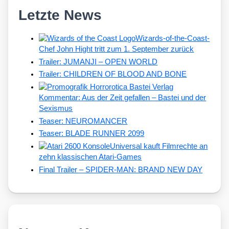
Letzte News
Wizards-of-the-Coast-
Chef John Hight tritt zum 1. September zurück
Trailer: JUMANJI – OPEN WORLD
Trailer: CHILDREN OF BLOOD AND BONE
Kommentar: Aus der Zeit gefallen – Bastei und der
Sexismus
Teaser: NEUROMANCER
Teaser: BLADE RUNNER 2099
Universal kauft Filmrechte an
zehn klassischen Atari-Games
Final Trailer – SPIDER-MAN: BRAND NEW DAY