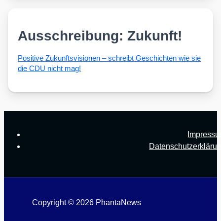
Ausschreibung: Zukunft!
Posi­ti­ve Zukunfts­vi­sio­nen – schreibt Geschich­ten wie sie
die CDU nicht mag!
Impress
Datenschutzerkläru
Copyright © 2026 PhantaNews