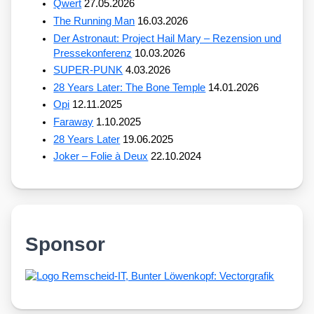
Qwert
27.05.2026
The Running Man
16.03.2026
Der Astronaut: Project Hail Mary – Rezension und
Pressekonferenz
10.03.2026
SUPER-PUNK
4.03.2026
28 Years Later: The Bone Temple
14.01.2026
Opi
12.11.2025
Faraway
1.10.2025
28 Years Later
19.06.2025
Joker – Folie à Deux
22.10.2024
Sponsor