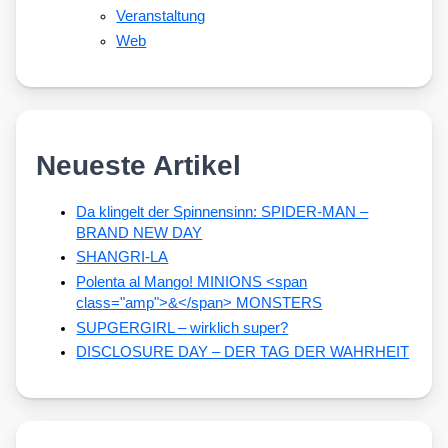
Veranstaltung
Web
Neueste Artikel
Da klingelt der Spinnensinn: SPIDER-MAN –
BRAND NEW DAY
SHANGRI-LA
Polenta al Mango! MINIONS <span
class="amp">&</span> MONSTERS
SUPGERGIRL – wirklich super?
DISCLOSURE DAY – DER TAG DER WAHRHEIT