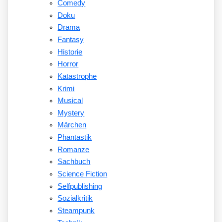
Comedy
Doku
Drama
Fantasy
Historie
Horror
Katastrophe
Krimi
Musical
Mystery
Märchen
Phantastik
Romanze
Sachbuch
Science Fiction
Selfpublishing
Sozialkritik
Steampunk