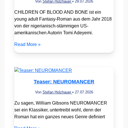
Von
Stefan Holzhauer
•
29.07.2026
CHILDREN OF BLOOD AND BONE ist ein
young adult Fantasy-Roman aus dem Jahr 2018
von der nigerianisch-stämmigen US-
amerikanischen Autorin Tomi Adeyemi.
Read More »
Teaser: NEUROMANCER
Von
Stefan Holzhauer
•
27.07.2026
Zu sagen, William Gibsons NEUROMANCER
sei ein Klassiker, untertreibt wohl, denn der
Roman hat ein ganzes neues Genre definiert