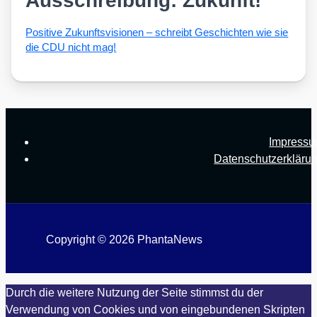
Ausschreibung: Zukunft!
Posi­ti­ve Zukunfts­vi­sio­nen – schreibt Geschich­ten wie sie
die CDU nicht mag!
Impress
Datenschutzerkläru
Copyright © 2026 PhantaNews
Durch die weitere Nutzung der Seite stimmst du der
Verwendung von Cookies und von eingebundenen Skripten