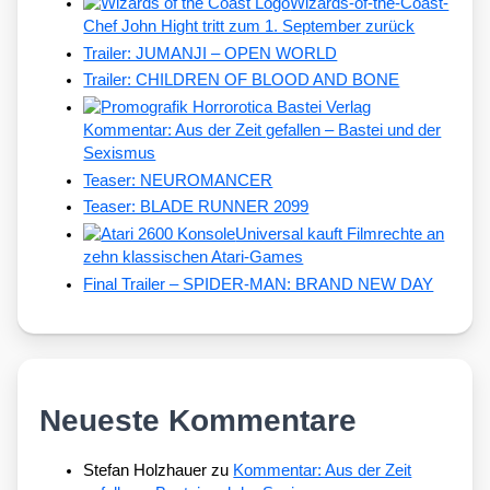
Wizards-of-the-Coast-
Chef John Hight tritt zum 1. September zurück
Trailer: JUMANJI – OPEN WORLD
Trailer: CHILDREN OF BLOOD AND BONE
Kommentar: Aus der Zeit gefallen – Bastei und der
Sexismus
Teaser: NEUROMANCER
Teaser: BLADE RUNNER 2099
Universal kauft Filmrechte an
zehn klassischen Atari-Games
Final Trailer – SPIDER-MAN: BRAND NEW DAY
Neueste Kommentare
Stefan Holzhauer
zu
Kommentar: Aus der Zeit