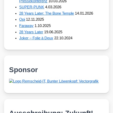
Pressekonferenz
10.03.2026
SUPER-PUNK
4.03.2026
28 Years Later: The Bone Temple
14.01.2026
Opi
12.11.2025
Faraway
1.10.2025
28 Years Later
19.06.2025
Joker – Folie à Deux
22.10.2024
Sponsor