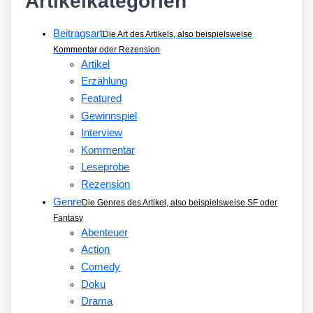
Artikelkategorien
Beitragsart
Die Art des Artikels, also beispielsweise
Kommentar oder Rezension
Artikel
Erzählung
Featured
Gewinnspiel
Interview
Kommentar
Leseprobe
Rezension
Genre
Die Genres des Artikel, also beispielsweise SF oder
Fantasy
Abenteuer
Action
Comedy
Doku
Drama