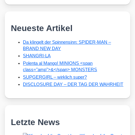
Neueste Artikel
Da klingelt der Spinnensinn: SPIDER-MAN –
BRAND NEW DAY
SHANGRI-LA
Polenta al Mango! MINIONS <span
class="amp">&</span> MONSTERS
SUPGERGIRL – wirklich super?
DISCLOSURE DAY – DER TAG DER WAHRHEIT
Letzte News