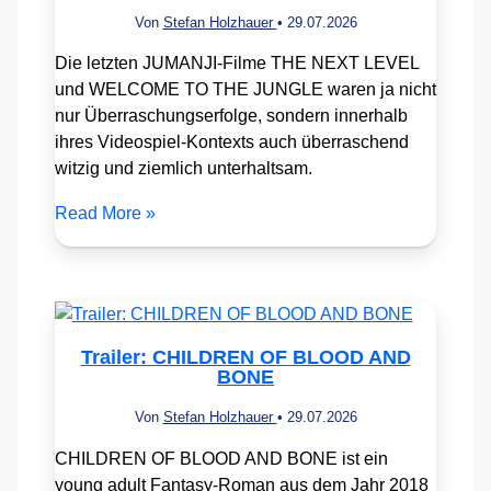
Von
Stefan Holzhauer
•
29.07.2026
Die letzten JUMANJI-Filme THE NEXT LEVEL
und WELCOME TO THE JUNGLE waren ja nicht
nur Überraschungserfolge, sondern innerhalb
ihres Videospiel-Kontexts auch überraschend
witzig und ziemlich unterhaltsam.
Read More »
Trailer: CHILDREN OF BLOOD AND
BONE
Von
Stefan Holzhauer
•
29.07.2026
CHILDREN OF BLOOD AND BONE ist ein
young adult Fantasy-Roman aus dem Jahr 2018