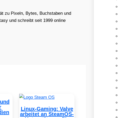
tät zu Pixeln, Bytes, Buchstaben und
asy und schreibt seit 1999 online
 und
r
Linux-Gaming: Valve
dien
arbeitet an SteamOS-