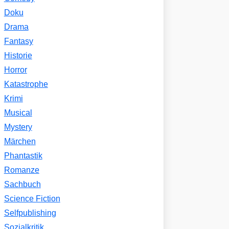
Doku
Drama
Fantasy
Historie
Horror
Katastrophe
Krimi
Musical
Mystery
Märchen
Phantastik
Romanze
Sachbuch
Science Fiction
Selfpublishing
Sozialkritik