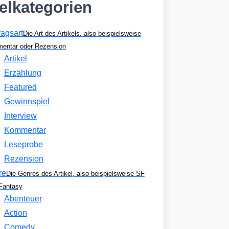
kelkategorien
ragsart
Die Art des Artikels, also beispielsweise
entar oder Rezension
Artikel
Erzählung
Featured
Gewinnspiel
Interview
Kommentar
Leseprobe
Rezension
re
Die Genres des Artikel, also beispielsweise SF
Fantasy
Abenteuer
Action
Comedy