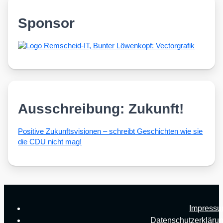
Sponsor
Ausschreibung: Zukunft!
Posi­ti­ve Zukunfts­vi­sio­nen – schreibt Geschich­ten wie sie
die CDU nicht mag!
Impress
Datenschutzerkläru