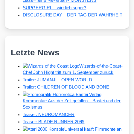
class="amp">&</span> MONSTERS
SUPGERGIRL – wirklich super?
DISCLOSURE DAY – DER TAG DER WAHRHEIT
Letzte News
Wizards-of-the-Coast-
Chef John Hight tritt zum 1. September zurück
Trailer: JUMANJI – OPEN WORLD
Trailer: CHILDREN OF BLOOD AND BONE
Kommentar: Aus der Zeit gefallen – Bastei und der
Sexismus
Teaser: NEUROMANCER
Teaser: BLADE RUNNER 2099
Universal kauft Filmrechte an