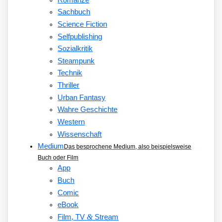
Sachbuch
Science Fiction
Selfpublishing
Sozialkritik
Steampunk
Technik
Thriller
Urban Fantasy
Wahre Geschichte
Western
Wissenschaft
Medium
Das besprochene Medium, also beispielsweise
Buch oder Film
App
Buch
Comic
eBook
&
Film, TV
Stream