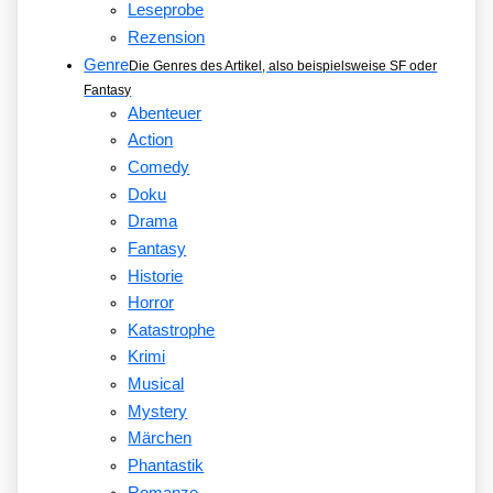
Leseprobe
Rezension
Genre
Die Genres des Artikel, also beispielsweise SF oder
Fantasy
Abenteuer
Action
Comedy
Doku
Drama
Fantasy
Historie
Horror
Katastrophe
Krimi
Musical
Mystery
Märchen
Phantastik
Romanze