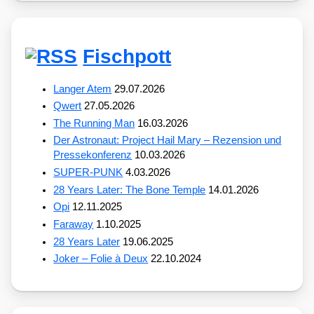
Fischpott
Langer Atem
29.07.2026
Qwert
27.05.2026
The Running Man
16.03.2026
Der Astronaut: Project Hail Mary – Rezension und
Pressekonferenz
10.03.2026
SUPER-PUNK
4.03.2026
28 Years Later: The Bone Temple
14.01.2026
Opi
12.11.2025
Faraway
1.10.2025
28 Years Later
19.06.2025
Joker – Folie à Deux
22.10.2024