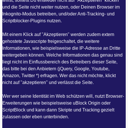
willst, solltest Du entweder nicht auf "Akzeptieren" klicken
und die Seite nicht weiter nutzen, oder Deinen Browser im
Inkognito-Modus betreiben, und/oder Anti-Tracking- und
Scriptblocker-Plugins nutzen.
Mit einem Klick auf "Akzeptieren" werden zudem extern
gehostete Javascripte freigeschaltet, die weitere
Informationen, wie beispielsweise die IP-Adresse an Dritte
weitergeben können. Welche Informationen das genau sind
liegt nicht im Einflussbereich des Betreibers dieser Seite,
das bitte bei den Anbietern (jQuery, Google, Youtube,
Amazon, Twitter *) erfragen. Wer das nicht möchte, klickt
nicht auf "akzeptieren" und verlässt die Seite.
Wer wer seine Identität im Web schützen will, nutzt Browser-
Erweiterungen wie beispielsweise uBlock Origin oder
ScriptBlock und kann dann Skripte und Tracking gezielt
zulassen oder eben unterbinden.