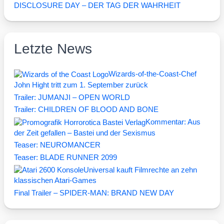
DISCLOSURE DAY – DER TAG DER WAHRHEIT
Letzte News
Wizards-of-the-Coast-Chef
John Hight tritt zum 1. September zurück
Trailer: JUMANJI – OPEN WORLD
Trailer: CHILDREN OF BLOOD AND BONE
Kommentar: Aus
der Zeit gefallen – Bastei und der Sexismus
Teaser: NEUROMANCER
Teaser: BLADE RUNNER 2099
Universal kauft Filmrechte an zehn
klassischen Atari-Games
Final Trailer – SPIDER-MAN: BRAND NEW DAY