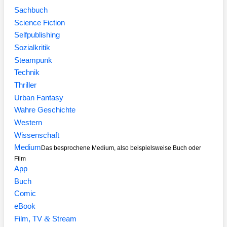
Sachbuch
Science Fiction
Selfpublishing
Sozialkritik
Steampunk
Technik
Thriller
Urban Fantasy
Wahre Geschichte
Western
Wissenschaft
Medium
Das besprochene Medium, also beispielsweise Buch oder
Film
App
Buch
Comic
eBook
&
Film, TV
Stream