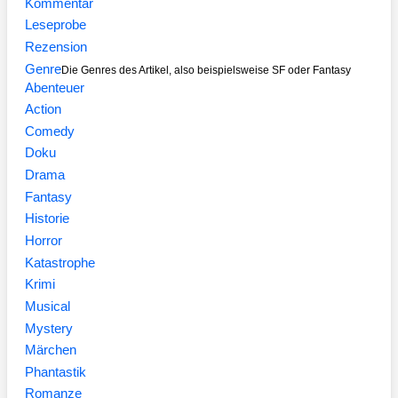
Kommentar
Leseprobe
Rezension
Genre
Die Genres des Artikel, also beispielsweise SF oder Fantasy
Abenteuer
Action
Comedy
Doku
Drama
Fantasy
Historie
Horror
Katastrophe
Krimi
Musical
Mystery
Märchen
Phantastik
Romanze