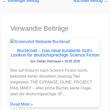
←
Vorheriger Beitrag
Nächster Beitrag
→
Verwandte Beiträge
BuchKnall – Das neue kuratierte SciFi-
Lexikon für deutschsprachige Science Fiction
Von
Stefan Holzhauer
•
18.05.2026
Wer auf Amazon nach Science Fiction sucht,
bekommt immer dieselben zwanzig Titel
vorgesetzt. THE EXPANSE, DUNE, PROJECT
HAIL MARY – alles prima Bücher, keine Frage,
aber die deutschsprachige SF…
Read More »