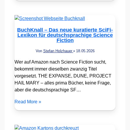
BuchKnall – Das neue kuratierte SciFi-
Lexikon für deutschsprachige Science
Fiction
Von
Stefan Holzhauer
•
18.05.2026
Wer auf Amazon nach Science Fiction sucht,
bekommt immer dieselben zwanzig Titel
vorgesetzt. THE EXPANSE, DUNE, PROJECT
HAIL MARY – alles prima Bücher, keine Frage,
aber die deutschsprachige SF…
Read More »