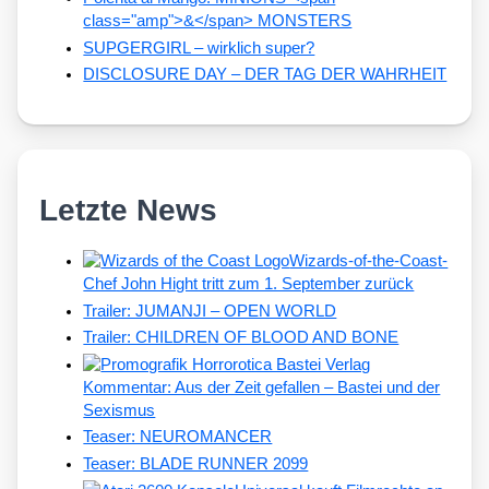
class="amp">&</span> MONSTERS
SUPGERGIRL – wirklich super?
DISCLOSURE DAY – DER TAG DER WAHRHEIT
Letzte News
Wizards-of-the-Coast-
Chef John Hight tritt zum 1. September zurück
Trailer: JUMANJI – OPEN WORLD
Trailer: CHILDREN OF BLOOD AND BONE
Kommentar: Aus der Zeit gefallen – Bastei und der
Sexismus
Teaser: NEUROMANCER
Teaser: BLADE RUNNER 2099