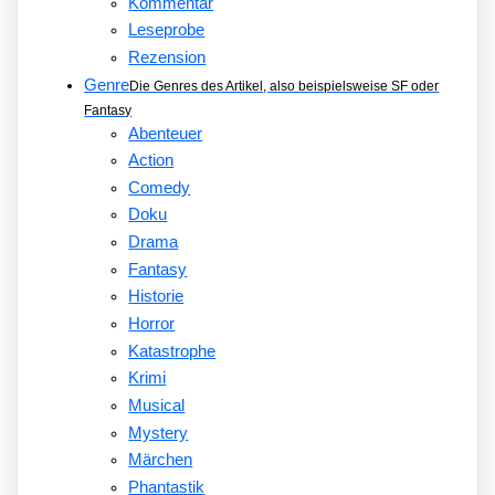
Kommentar
Leseprobe
Rezension
Genre
Die Genres des Artikel, also beispielsweise SF oder
Fantasy
Abenteuer
Action
Comedy
Doku
Drama
Fantasy
Historie
Horror
Katastrophe
Krimi
Musical
Mystery
Märchen
Phantastik