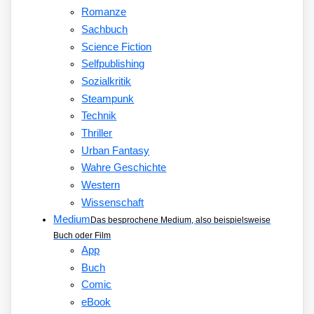
Romanze
Sachbuch
Science Fiction
Selfpublishing
Sozialkritik
Steampunk
Technik
Thriller
Urban Fantasy
Wahre Geschichte
Western
Wissenschaft
Medium
Das besprochene Medium, also beispielsweise
Buch oder Film
App
Buch
Comic
eBook