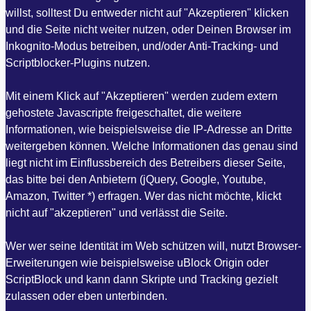
willst, solltest Du entweder nicht auf "Akzeptieren" klicken
und die Seite nicht weiter nutzen, oder Deinen Browser im
Inkognito-Modus betreiben, und/oder Anti-Tracking- und
Scriptblocker-Plugins nutzen.
Mit einem Klick auf "Akzeptieren" werden zudem extern
gehostete Javascripte freigeschaltet, die weitere
Informationen, wie beispielsweise die IP-Adresse an Dritte
weitergeben können. Welche Informationen das genau sind
liegt nicht im Einflussbereich des Betreibers dieser Seite,
das bitte bei den Anbietern (jQuery, Google, Youtube,
Amazon, Twitter *) erfragen. Wer das nicht möchte, klickt
nicht auf "akzeptieren" und verlässt die Seite.
Wer wer seine Identität im Web schützen will, nutzt Browser-
Erweiterungen wie beispielsweise uBlock Origin oder
ScriptBlock und kann dann Skripte und Tracking gezielt
zulassen oder eben unterbinden.