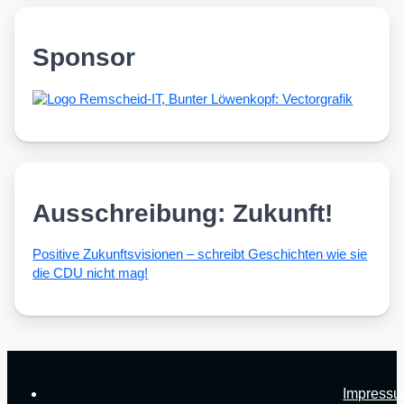
Sponsor
Ausschreibung: Zukunft!
Posi­ti­ve Zukunfts­vi­sio­nen – schreibt Geschich­ten wie sie
die CDU nicht mag!
Impress