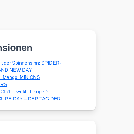
nsionen