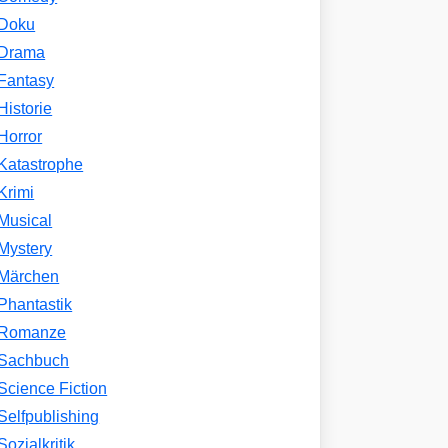
Doku
Drama
Fantasy
Historie
Horror
Katastrophe
Krimi
Musical
Mystery
Märchen
Phantastik
Romanze
Sachbuch
Science Fiction
Selfpublishing
Sozialkritik