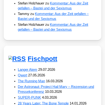
Stefan Holzhauer
zu
Kommentar: Aus der Zeit
gefallen – Bastei und der Sexismus
Tammy
zu
Kommentar: Aus der Zeit gefallen –
Bastei und der Sexismus
Stefan Holzhauer
zu
Kommentar: Aus der Zeit
gefallen – Bastei und der Sexismus
Fischpott
Langer Atem
29.07.2026
Qwert
27.05.2026
The Running Man
16.03.2026
Der Astronaut: Project Hail Mary – Rezension und
Pressekonferenz
10.03.2026
SUPER-PUNK
4.03.2026
28 Years Later: The Bone Temple
14.01.2026