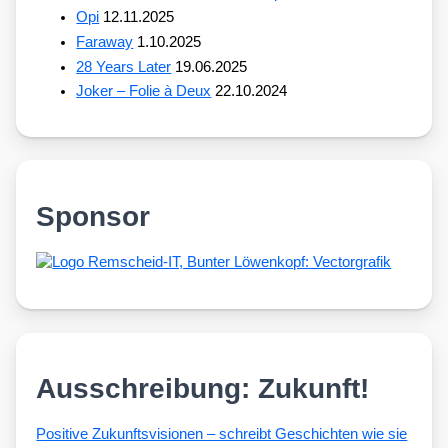
Opi
12.11.2025
Faraway
1.10.2025
28 Years Later
19.06.2025
Joker – Folie à Deux
22.10.2024
Sponsor
Ausschreibung: Zukunft!
Posi­ti­ve Zukunfts­vi­sio­nen – schreibt Geschich­ten wie sie