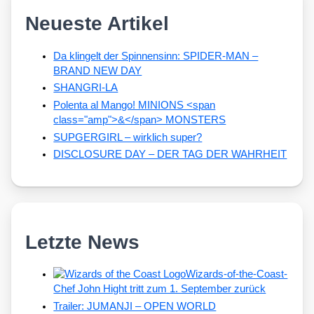
Neueste Artikel
Da klingelt der Spinnensinn: SPIDER-MAN –
BRAND NEW DAY
SHANGRI-LA
Polenta al Mango! MINIONS <span
class="amp">&</span> MONSTERS
SUPGERGIRL – wirklich super?
DISCLOSURE DAY – DER TAG DER WAHRHEIT
Letzte News
Wizards-of-the-Coast-
Chef John Hight tritt zum 1. September zurück
Trailer: JUMANJI – OPEN WORLD