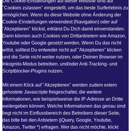
Die Cookie-Einstellungen auf dieser Website sind auf
"Cookies zulassen" eingestellt, um das beste Surferlebnis zu
ermöglichen. Wenn du diese Website ohne Änderung der
Cookie-Einstellungen verwendest (Navigation) oder auf
"Akzeptieren" klickst, erklärst Du Dich damit einverstanden.
Dann können auch Cookies von Drittanbietern wie Amazon,
Youtube oder Google gesetzt werden. Wenn Du das nicht
willst, solltest Du entweder nicht auf "Akzeptieren" klicken
und die Seite nicht weiter nutzen, oder Deinen Browser im
Inkognito-Modus betreiben, und/oder Anti-Tracking- und
Scriptblocker-Plugins nutzen.
Mit einem Klick auf "Akzeptieren" werden zudem extern
gehostete Javascripte freigeschaltet, die weitere
Informationen, wie beispielsweise die IP-Adresse an Dritte
weitergeben können. Welche Informationen das genau sind
liegt nicht im Einflussbereich des Betreibers dieser Seite,
das bitte bei den Anbietern (jQuery, Google, Youtube,
Amazon, Twitter *) erfragen. Wer das nicht möchte, klickt