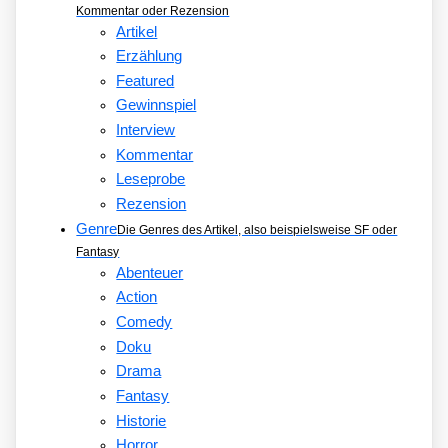
Kommentar oder Rezension
Artikel
Erzählung
Featured
Gewinnspiel
Interview
Kommentar
Leseprobe
Rezension
Genre
Die Genres des Artikel, also beispielsweise SF oder
Fantasy
Abenteuer
Action
Comedy
Doku
Drama
Fantasy
Historie
Horror