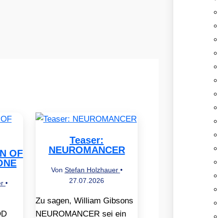
Teaser:
NEUROMANCER
EN OF
ONE
Von
Stefan Holzhauer
•
27.07.2026
er
•
Zu sagen, William Gibsons
OD
NEUROMANCER sei ein