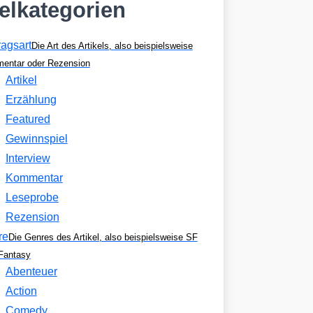
kelkategorien
ragsart
Die Art des Artikels, also beispielsweise
entar oder Rezension
Artikel
Erzählung
Featured
Gewinnspiel
Interview
Kommentar
Leseprobe
Rezension
re
Die Genres des Artikel, also beispielsweise SF
Fantasy
Abenteuer
Action
Comedy