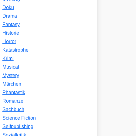
Doku
Drama
Fantasy
Historie
Horror
Katastrophe
Krimi
Musical
Mystery
Märchen
Phantastik
Romanze
Sachbuch
Science Fiction
Selfpublishing
Sozialkritik