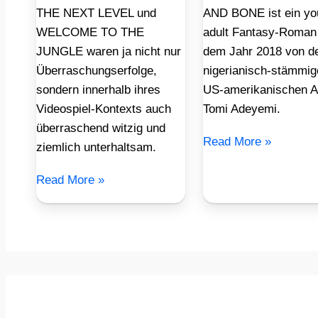
THE NEXT LEVEL und
AND BONE ist ein yo
WELCOME TO THE
adult Fantasy-Roman
JUNGLE waren ja nicht nur
dem Jahr 2018 von d
Überraschungserfolge,
nigerianisch-stämmig
sondern innerhalb ihres
US-amerikanischen A
Videospiel-Kontexts auch
Tomi Adeyemi.
überraschend witzig und
Read More »
ziemlich unterhaltsam.
Read More »