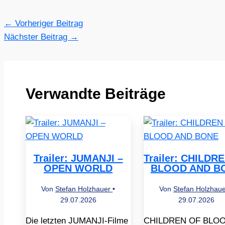
←
Vorheriger Beitrag
Nächster Beitrag
→
Verwandte Beiträge
Trailer: JUMANJI –
Trailer: CHILDR
OPEN WORLD
BLOOD AND B
Von
Stefan Holzhauer
•
Von
Stefan Holzhau
29.07.2026
29.07.2026
Die letzten JUMANJI-Filme
CHILDREN OF BLO