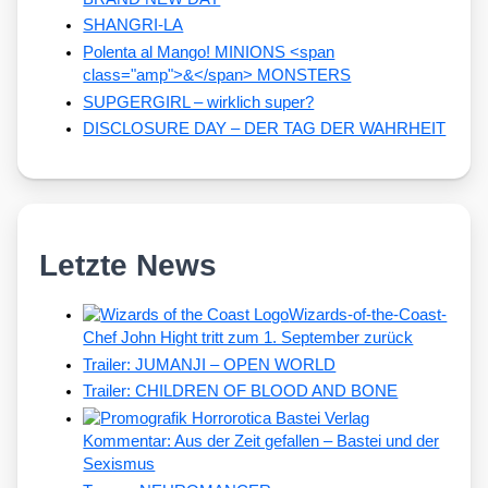
SHANGRI-LA
Polenta al Mango! MINIONS <span
class="amp">&</span> MONSTERS
SUPGERGIRL – wirklich super?
DISCLOSURE DAY – DER TAG DER WAHRHEIT
Letzte News
Wizards-of-the-Coast-
Chef John Hight tritt zum 1. September zurück
Trailer: JUMANJI – OPEN WORLD
Trailer: CHILDREN OF BLOOD AND BONE
Kommentar: Aus der Zeit gefallen – Bastei und der
Sexismus