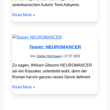
amerikanischen Autorin Tomi Adeyemi.
Read More »
Teaser: NEUROMANCER
Von
Stefan Holzhauer
•
27.07.2026
Zu sagen, William Gibsons NEUROMANCER
sei ein Klassiker, untertreibt wohl, denn der
Roman hat ein ganzes neues Genre definiert
Read More »