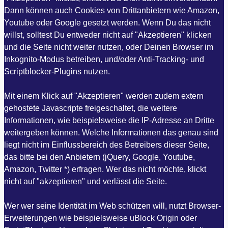
Dann können auch Cookies von Drittanbietern wie Amazon,
Youtube oder Google gesetzt werden. Wenn Du das nicht
willst, solltest Du entweder nicht auf "Akzeptieren" klicken
und die Seite nicht weiter nutzen, oder Deinen Browser im
Inkognito-Modus betreiben, und/oder Anti-Tracking- und
Scriptblocker-Plugins nutzen.
Mit einem Klick auf "Akzeptieren" werden zudem extern
gehostete Javascripte freigeschaltet, die weitere
Informationen, wie beispielsweise die IP-Adresse an Dritte
weitergeben können. Welche Informationen das genau sind
liegt nicht im Einflussbereich des Betreibers dieser Seite,
das bitte bei den Anbietern (jQuery, Google, Youtube,
Amazon, Twitter *) erfragen. Wer das nicht möchte, klickt
nicht auf "akzeptieren" und verlässt die Seite.
Wer wer seine Identität im Web schützen will, nutzt Browser-
Erweiterungen wie beispielsweise uBlock Origin oder