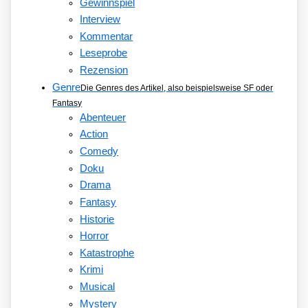
Gewinnspiel
Interview
Kommentar
Leseprobe
Rezension
Genre
Die Genres des Artikel, also beispielsweise SF oder
Fantasy
Abenteuer
Action
Comedy
Doku
Drama
Fantasy
Historie
Horror
Katastrophe
Krimi
Musical
Mystery