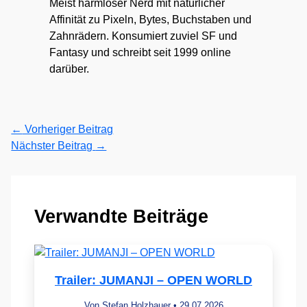
Meist harmloser Nerd mit natürlicher
Affinität zu Pixeln, Bytes, Buchstaben und
Zahnrädern. Konsumiert zuviel SF und
Fantasy und schreibt seit 1999 online
darüber.
←
Vorheriger Beitrag
Nächster Beitrag
→
Verwandte Beiträge
Trailer: JUMANJI – OPEN WORLD
Von
Stefan Holzhauer
•
29.07.2026