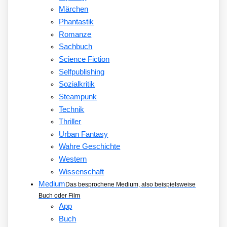
Märchen
Phantastik
Romanze
Sachbuch
Science Fiction
Selfpublishing
Sozialkritik
Steampunk
Technik
Thriller
Urban Fantasy
Wahre Geschichte
Western
Wissenschaft
Medium
Das besprochene Medium, also beispielsweise
Buch oder Film
App
Buch