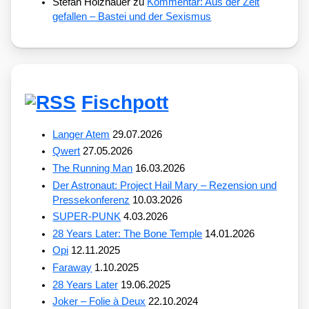
Stefan Holzhauer
zu
Kommentar: Aus der Zeit
gefallen – Bastei und der Sexismus
Fischpott
Langer Atem
29.07.2026
Qwert
27.05.2026
The Running Man
16.03.2026
Der Astronaut: Project Hail Mary – Rezension und
Pressekonferenz
10.03.2026
SUPER-PUNK
4.03.2026
28 Years Later: The Bone Temple
14.01.2026
Opi
12.11.2025
Faraway
1.10.2025
28 Years Later
19.06.2025
Joker – Folie à Deux
22.10.2024