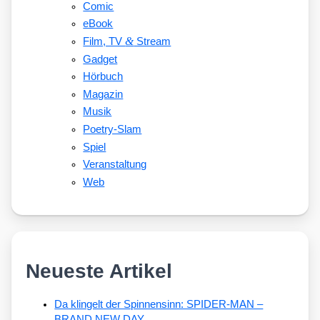
Comic
eBook
&
Film, TV
Stream
Gadget
Hörbuch
Magazin
Musik
Poetry-Slam
Spiel
Veranstaltung
Web
Neueste Artikel
Da klingelt der Spinnensinn: SPIDER-MAN –
BRAND NEW DAY