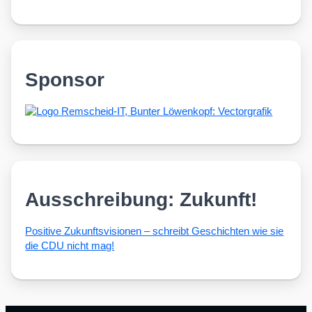
Sponsor
Ausschreibung: Zukunft!
Posi­ti­ve Zukunfts­vi­sio­nen – schreibt Geschich­ten wie sie
die CDU nicht mag!