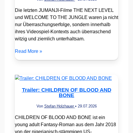
Die letzten JUMANJI-Filme THE NEXT LEVEL
und WELCOME TO THE JUNGLE waren ja nicht
nur Überraschungserfolge, sondern innerhalb
ihres Videospiel-Kontexts auch überraschend
witzig und ziemlich unterhaltsam.
Read More »
Trailer: CHILDREN OF BLOOD AND
BONE
Von
Stefan Holzhauer
•
29.07.2026
CHILDREN OF BLOOD AND BONE ist ein
young adult Fantasy-Roman aus dem Jahr 2018
von der nigerianisch-stämmigen US-