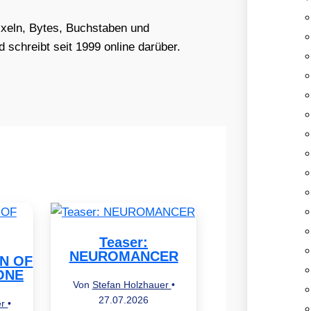
Pixeln, Bytes, Buchstaben und
schreibt seit 1999 online darüber.
Teaser:
NEUROMANCER
EN OF
ONE
Von
Stefan Holzhauer
•
27.07.2026
er
•