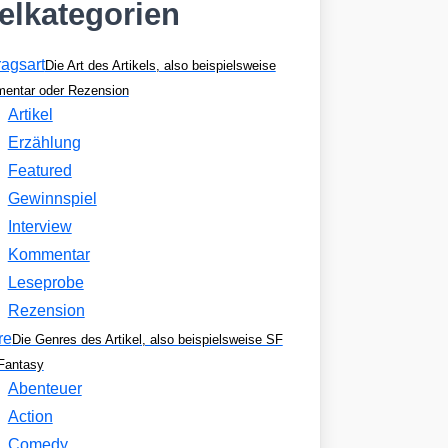
kelkategorien
ragsart
Die Art des Artikels, also beispielsweise
entar oder Rezension
Artikel
Erzählung
Featured
Gewinnspiel
Interview
Kommentar
Leseprobe
Rezension
re
Die Genres des Artikel, also beispielsweise SF
Fantasy
Abenteuer
Action
Comedy