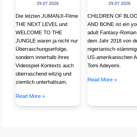
29.07.2026
29.07.2026
Die letzten JUMANJI-Filme
CHILDREN OF BLO
THE NEXT LEVEL und
AND BONE ist ein yo
WELCOME TO THE
adult Fantasy-Roman
JUNGLE waren ja nicht nur
dem Jahr 2018 von d
Überraschungserfolge,
nigerianisch-stämmig
sondern innerhalb ihres
US-amerikanischen A
Videospiel-Kontexts auch
Tomi Adeyemi.
überraschend witzig und
Read More »
ziemlich unterhaltsam.
Read More »