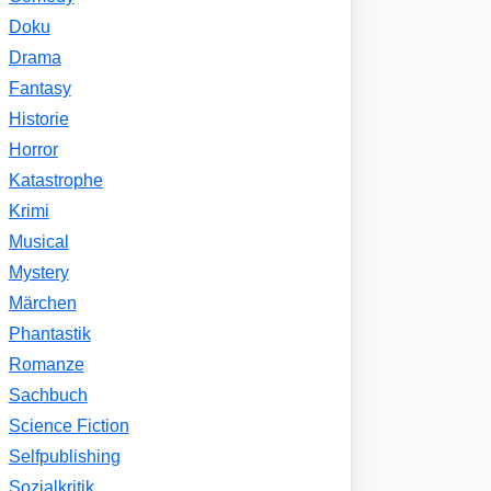
Doku
Drama
Fantasy
Historie
Horror
Katastrophe
Krimi
Musical
Mystery
Märchen
Phantastik
Romanze
Sachbuch
Science Fiction
Selfpublishing
Sozialkritik