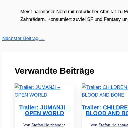
Meist harmloser Nerd mit natürlicher Affinität zu 
Zahnrädern. Konsumiert zuviel SF und Fantasy und 
Nächster Beitrag
→
Verwandte Beiträge
Trailer: JUMANJI –
Trailer: CHILDR
OPEN WORLD
BLOOD AND B
Von
Stefan Holzhauer
•
Von
Stefan Holzhau