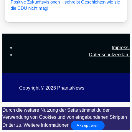
Posi­ti­ve Zukunfts­vi­sio­nen – schreibt Geschich­ten wie sie
die CDU nicht mag!
Impress
Datenschutzerkläru
Copyright © 2026 PhantaNews
Durch die weitere Nutzung der Seite stimmst du der
Verwendung von Cookies und von eingebundenen Skripten
Dritter zu.
Weitere Informationen
Akzeptieren