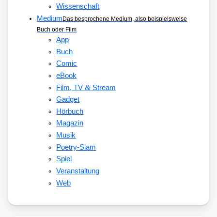
Wissenschaft
Medium
Das besprochene Medium, also beispielsweise
Buch oder Film
App
Buch
Comic
eBook
&
Film, TV
Stream
Gadget
Hörbuch
Magazin
Musik
Poetry-Slam
Spiel
Veranstaltung
Web