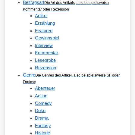
Beitragsart
Die Art des Artikels, also beispielsweise
Kommentar oder Rezension
Artikel
Erzählung
Featured
Gewinnspiel
Interview
Kommentar
Leseprobe
Rezension
Genre
Die Genres des Artikel, also beispielsweise SF oder
Fantasy
Abenteuer
Action
Comedy
Doku
Drama
Fantasy
Historie