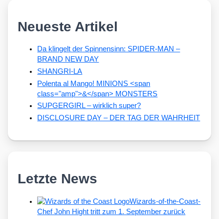
Neueste Artikel
Da klingelt der Spinnensinn: SPIDER-MAN –
BRAND NEW DAY
SHANGRI-LA
Polenta al Mango! MINIONS <span
class="amp">&</span> MONSTERS
SUPGERGIRL – wirklich super?
DISCLOSURE DAY – DER TAG DER WAHRHEIT
Letzte News
Wizards-of-the-Coast-
Chef John Hight tritt zum 1. September zurück