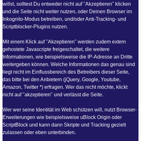
willst, solltest Du entweder nicht auf "Akzeptieren" klicken
und die Seite nicht weiter nutzen, oder Deinen Browser im
Inkognito-Modus betreiben, und/oder Anti-Tracking- und
Scriptblocker-Plugins nutzen.
Mit einem Klick auf "Akzeptieren" werden zudem extern
gehostete Javascripte freigeschaltet, die weitere
Informationen, wie beispielsweise die IP-Adresse an Dritte
weitergeben können. Welche Informationen das genau sind
liegt nicht im Einflussbereich des Betreibers dieser Seite,
das bitte bei den Anbietern (jQuery, Google, Youtube,
Amazon, Twitter *) erfragen. Wer das nicht möchte, klickt
nicht auf "akzeptieren" und verlässt die Seite.
Wer wer seine Identität im Web schützen will, nutzt Browser-
Erweiterungen wie beispielsweise uBlock Origin oder
ScriptBlock und kann dann Skripte und Tracking gezielt
zulassen oder eben unterbinden.