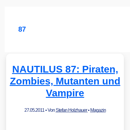
87
NAUTILUS 87: Piraten,
Zombies, Mutanten und
Vampire
27.05.2011
• Von
Stefan Holzhauer
•
Magazin