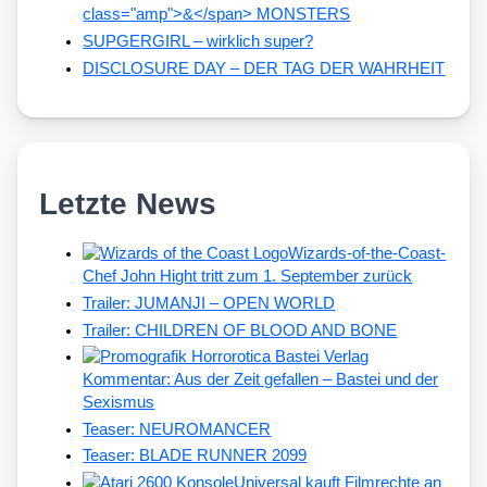
class="amp">&</span> MONSTERS
SUPGERGIRL – wirklich super?
DISCLOSURE DAY – DER TAG DER WAHRHEIT
Letzte News
Wizards-of-the-Coast-
Chef John Hight tritt zum 1. September zurück
Trailer: JUMANJI – OPEN WORLD
Trailer: CHILDREN OF BLOOD AND BONE
Kommentar: Aus der Zeit gefallen – Bastei und der
Sexismus
Teaser: NEUROMANCER
Teaser: BLADE RUNNER 2099
Universal kauft Filmrechte an