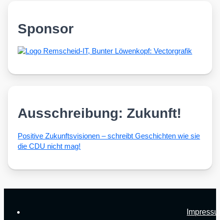
Sponsor
Ausschreibung: Zukunft!
Posi­ti­ve Zukunfts­vi­sio­nen – schreibt Geschich­ten wie sie
die CDU nicht mag!
Impress