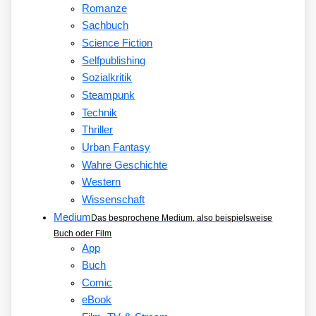
Romanze
Sachbuch
Science Fiction
Selfpublishing
Sozialkritik
Steampunk
Technik
Thriller
Urban Fantasy
Wahre Geschichte
Western
Wissenschaft
Medium
Das besprochene Medium, also beispielsweise
Buch oder Film
App
Buch
Comic
eBook