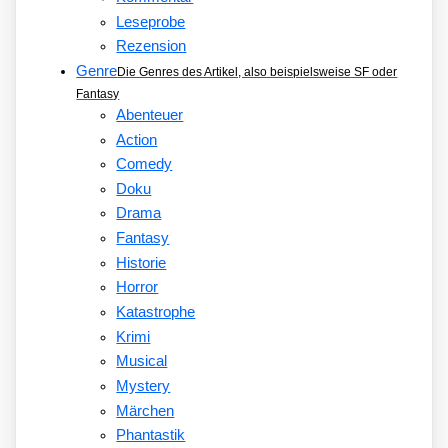
Leseprobe
Rezension
Genre
Die Genres des Artikel, also beispielsweise SF oder
Fantasy
Abenteuer
Action
Comedy
Doku
Drama
Fantasy
Historie
Horror
Katastrophe
Krimi
Musical
Mystery
Märchen
Phantastik