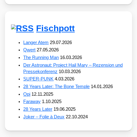
Fischpott
Langer Atem
29.07.2026
Qwert
27.05.2026
The Running Man
16.03.2026
Der Astronaut: Project Hail Mary – Rezension und
Pressekonferenz
10.03.2026
SUPER-PUNK
4.03.2026
28 Years Later: The Bone Temple
14.01.2026
Opi
12.11.2025
Faraway
1.10.2025
28 Years Later
19.06.2025
Joker – Folie à Deux
22.10.2024