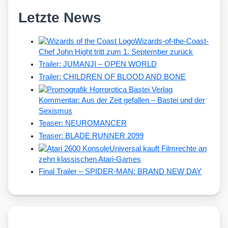
Letzte News
Wizards-of-the-Coast-
Chef John Hight tritt zum 1. September zurück
Trailer: JUMANJI – OPEN WORLD
Trailer: CHILDREN OF BLOOD AND BONE
Kommentar: Aus der Zeit gefallen – Bastei und der
Sexismus
Teaser: NEUROMANCER
Teaser: BLADE RUNNER 2099
Universal kauft Filmrechte an
zehn klassischen Atari-Games
Final Trailer – SPIDER-MAN: BRAND NEW DAY