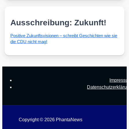
Ausschreibung: Zukunft!
Posi­ti­ve Zukunfts­vi­sio­nen – schreibt Geschich­ten wie sie
die CDU nicht mag!
Impress
Datenschutzerkläru
Copyright © 2026 PhantaNews