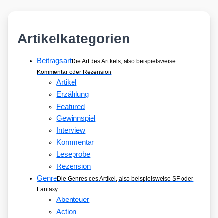
Artikelkategorien
Beitragsart
Die Art des Artikels, also beispielsweise
Kommentar oder Rezension
Artikel
Erzählung
Featured
Gewinnspiel
Interview
Kommentar
Leseprobe
Rezension
Genre
Die Genres des Artikel, also beispielsweise SF oder
Fantasy
Abenteuer
Action