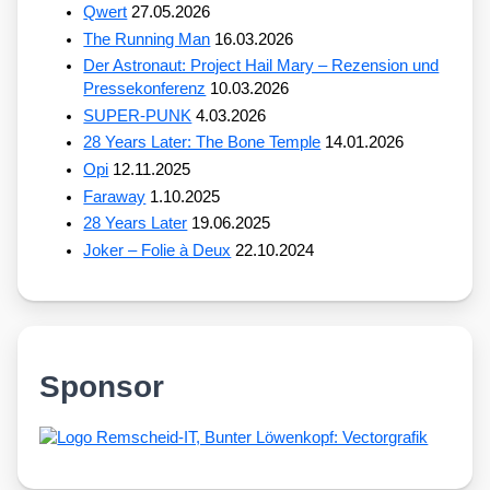
Qwert
27.05.2026
The Running Man
16.03.2026
Der Astronaut: Project Hail Mary – Rezension und
Pressekonferenz
10.03.2026
SUPER-PUNK
4.03.2026
28 Years Later: The Bone Temple
14.01.2026
Opi
12.11.2025
Faraway
1.10.2025
28 Years Later
19.06.2025
Joker – Folie à Deux
22.10.2024
Sponsor