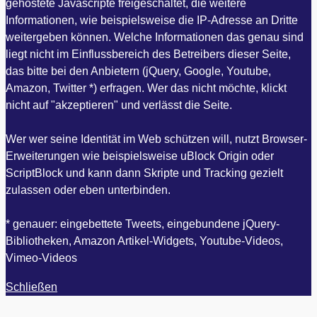
gehostete Javascripte freigeschaltet, die weitere
Informationen, wie beispielsweise die IP-Adresse an Dritte
weitergeben können. Welche Informationen das genau sind
liegt nicht im Einflussbereich des Betreibers dieser Seite,
das bitte bei den Anbietern (jQuery, Google, Youtube,
Amazon, Twitter *) erfragen. Wer das nicht möchte, klickt
nicht auf "akzeptieren" und verlässt die Seite.
Wer wer seine Identität im Web schützen will, nutzt Browser-
Erweiterungen wie beispielsweise uBlock Origin oder
ScriptBlock und kann dann Skripte und Tracking gezielt
zulassen oder eben unterbinden.
* genauer: eingebettete Tweets, eingebundene jQuery-
Bibliotheken, Amazon Artikel-Widgets, Youtube-Videos,
Vimeo-Videos
Schließen