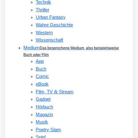
Technik
Thriller
Urban Fantasy
Wahre Geschichte
Western
Wissenschaft
Medium
Das besprochene Medium, also beispielsweise
Buch oder Film
App
Buch
Comic
eBook
&
Film, TV
Stream
Gadget
Hörbuch
Magazin
Musik
Poetry-Slam
Spiel