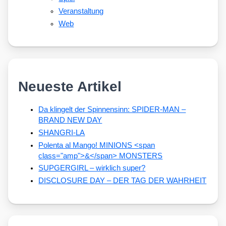
Veranstaltung
Web
Neueste Artikel
Da klingelt der Spinnensinn: SPIDER-MAN –
BRAND NEW DAY
SHANGRI-LA
Polenta al Mango! MINIONS <span
class="amp">&</span> MONSTERS
SUPGERGIRL – wirklich super?
DISCLOSURE DAY – DER TAG DER WAHRHEIT