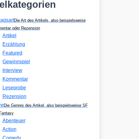
kelkategorien
ragsart
Die Art des Artikels, also beispielsweise
entar oder Rezension
Artikel
Erzählung
Featured
Gewinnspiel
Interview
Kommentar
Leseprobe
Rezension
re
Die Genres des Artikel, also beispielsweise SF
Fantasy
Abenteuer
Action
Comedy