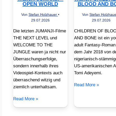
OPEN WORLD
BLOOD AND B
Von
Stefan Holzhauer
•
Von
Stefan Holzhau
29.07.2026
29.07.2026
Die letzten JUMANJI-Filme
CHILDREN OF BLO
THE NEXT LEVEL und
AND BONE ist ein yo
WELCOME TO THE
adult Fantasy-Roman
JUNGLE waren ja nicht nur
dem Jahr 2018 von d
Überraschungserfolge,
nigerianisch-stämmig
sondern innerhalb ihres
US-amerikanischen A
Videospiel-Kontexts auch
Tomi Adeyemi.
überraschend witzig und
Read More »
ziemlich unterhaltsam.
Read More »