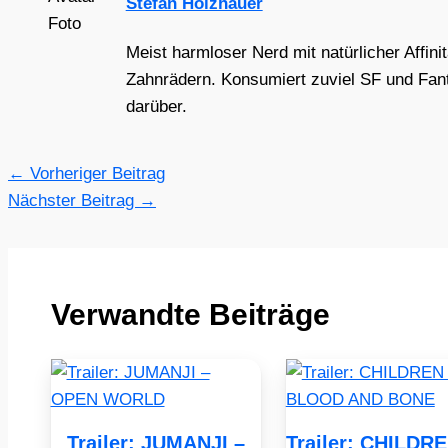
Stefan Holzhauer
Meist harmloser Nerd mit natürlicher Affini
Zahnrädern. Konsumiert zuviel SF und Fant
darüber.
←
Vorheriger Beitrag
Nächster Beitrag
→
Verwandte Beiträge
Trailer: JUMANJI –
Trailer: CHILDR