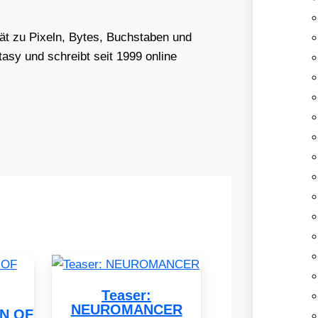
tät zu Pixeln, Bytes, Buchstaben und
asy und schreibt seit 1999 online
Teaser:
NEUROMANCER
EN OF