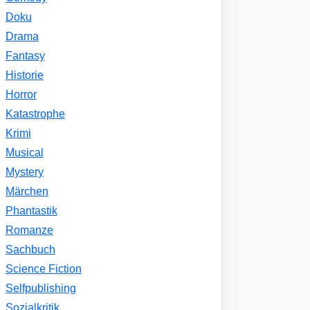
Doku
Drama
Fantasy
Historie
Horror
Katastrophe
Krimi
Musical
Mystery
Märchen
Phantastik
Romanze
Sachbuch
Science Fiction
Selfpublishing
Sozialkritik