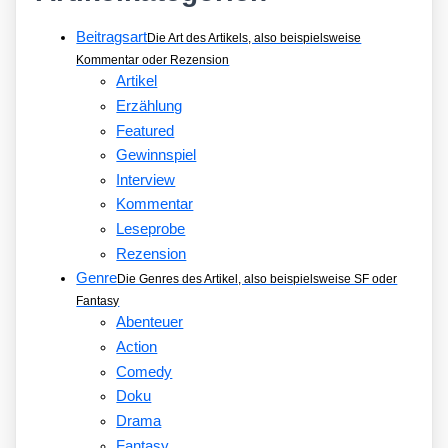
Beitragsart
Die Art des Artikels, also beispielsweise
Kommentar oder Rezension
Artikel
Erzählung
Featured
Gewinnspiel
Interview
Kommentar
Leseprobe
Rezension
Genre
Die Genres des Artikel, also beispielsweise SF oder
Fantasy
Abenteuer
Action
Comedy
Doku
Drama
Fantasy