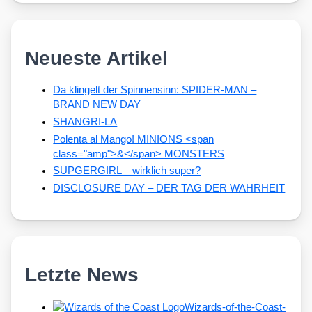
Neueste Artikel
Da klingelt der Spinnensinn: SPIDER-MAN –
BRAND NEW DAY
SHANGRI-LA
Polenta al Mango! MINIONS <span
class="amp">&</span> MONSTERS
SUPGERGIRL – wirklich super?
DISCLOSURE DAY – DER TAG DER WAHRHEIT
Letzte News
Wizards-of-the-Coast-