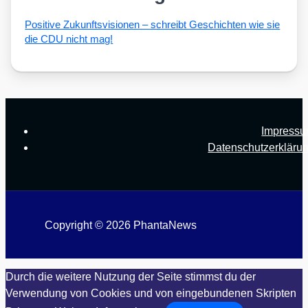
Posi­ti­ve Zukunfts­vi­sio­nen – schreibt Geschich­ten wie sie
die CDU nicht mag!
Impress
Datenschutzerkläru
Copyright © 2026 PhantaNews
Durch die weitere Nutzung der Seite stimmst du der
Verwendung von Cookies und von eingebundenen Skripten