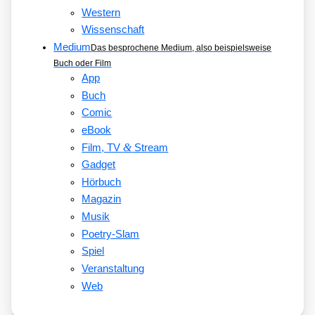
Western
Wissenschaft
Medium
Das besprochene Medium, also beispielsweise
Buch oder Film
App
Buch
Comic
eBook
&
Film, TV
Stream
Gadget
Hörbuch
Magazin
Musik
Poetry-Slam
Spiel
Veranstaltung
Web