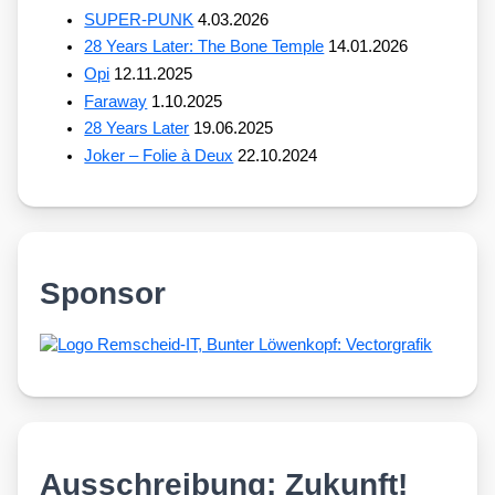
SUPER-PUNK
4.03.2026
28 Years Later: The Bone Temple
14.01.2026
Opi
12.11.2025
Faraway
1.10.2025
28 Years Later
19.06.2025
Joker – Folie à Deux
22.10.2024
Sponsor
Ausschreibung: Zukunft!