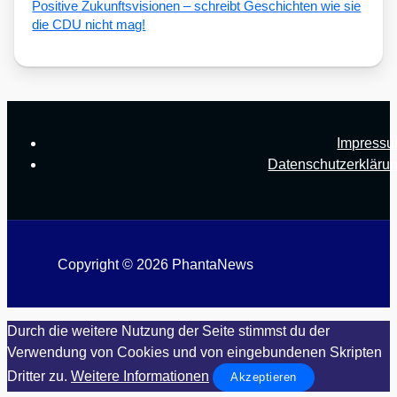
Posi­ti­ve Zukunfts­vi­sio­nen – schreibt Geschich­ten wie sie
die CDU nicht mag!
Impress
Datenschutzerkläru
Copyright © 2026 PhantaNews
Durch die weitere Nutzung der Seite stimmst du der
Verwendung von Cookies und von eingebundenen Skripten
Dritter zu.
Weitere Informationen
Akzeptieren