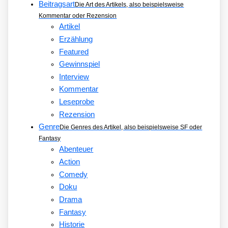
Beitragsart
Die Art des Artikels, also beispielsweise
Kommentar oder Rezension
Artikel
Erzählung
Featured
Gewinnspiel
Interview
Kommentar
Leseprobe
Rezension
Genre
Die Genres des Artikel, also beispielsweise SF oder
Fantasy
Abenteuer
Action
Comedy
Doku
Drama
Fantasy
Historie