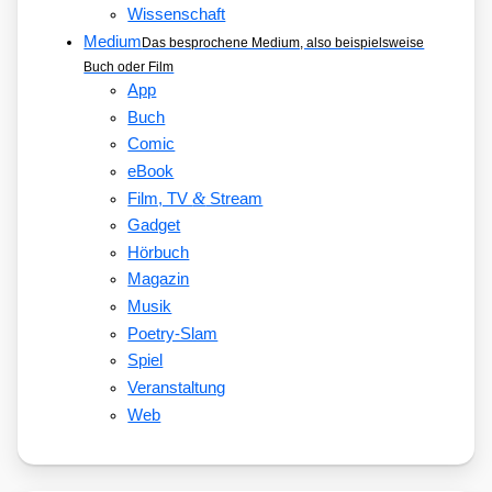
Wissenschaft
Medium
Das besprochene Medium, also beispielsweise
Buch oder Film
App
Buch
Comic
eBook
&
Film, TV
Stream
Gadget
Hörbuch
Magazin
Musik
Poetry-Slam
Spiel
Veranstaltung
Web