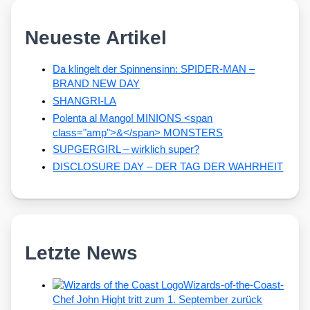
Neueste Artikel
Da klingelt der Spinnensinn: SPIDER-MAN –
BRAND NEW DAY
SHANGRI-LA
Polenta al Mango! MINIONS <span
class="amp">&</span> MONSTERS
SUPGERGIRL – wirklich super?
DISCLOSURE DAY – DER TAG DER WAHRHEIT
Letzte News
Wizards-of-the-Coast-
Chef John Hight tritt zum 1. September zurück