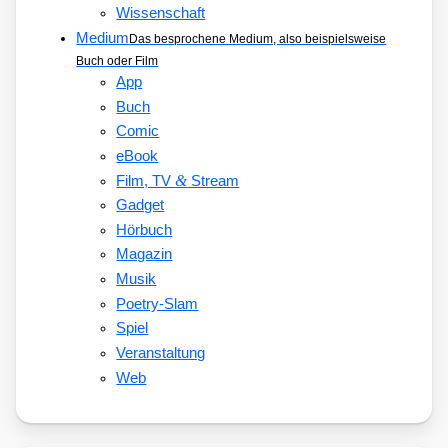
Wissenschaft
Medium
Das besprochene Medium, also beispielsweise
Buch oder Film
App
Buch
Comic
eBook
&
Film, TV
Stream
Gadget
Hörbuch
Magazin
Musik
Poetry-Slam
Spiel
Veranstaltung
Web