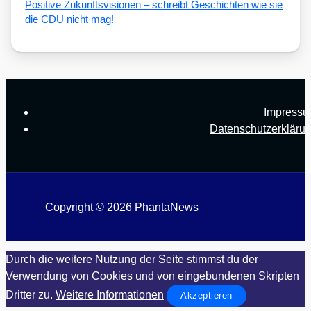
Posi­ti­ve Zukunfts­vi­sio­nen – schreibt Geschich­ten wie sie
die CDU nicht mag!
Impress
Datenschutzerkläru
Copyright © 2026 PhantaNews
Durch die weitere Nutzung der Seite stimmst du der
Verwendung von Cookies und von eingebundenen Skripten
Dritter zu.
Weitere Informationen
Akzeptieren