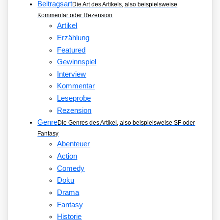
Beitragsart
Die Art des Artikels, also beispielsweise
Kommentar oder Rezension
Artikel
Erzählung
Featured
Gewinnspiel
Interview
Kommentar
Leseprobe
Rezension
Genre
Die Genres des Artikel, also beispielsweise SF oder
Fantasy
Abenteuer
Action
Comedy
Doku
Drama
Fantasy
Historie