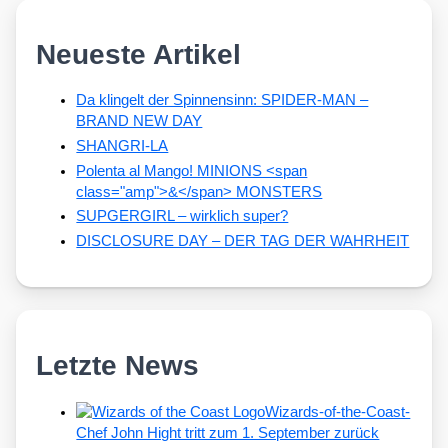
Neueste Artikel
Da klingelt der Spinnensinn: SPIDER-MAN –
BRAND NEW DAY
SHANGRI-LA
Polenta al Mango! MINIONS <span
class="amp">&</span> MONSTERS
SUPGERGIRL – wirklich super?
DISCLOSURE DAY – DER TAG DER WAHRHEIT
Letzte News
Wizards-of-the-Coast-
Chef John Hight tritt zum 1. September zurück