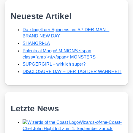
Neueste Artikel
Da klingelt der Spinnensinn: SPIDER-MAN –
BRAND NEW DAY
SHANGRI-LA
Polenta al Mango! MINIONS <span
class="amp">&</span> MONSTERS
SUPGERGIRL – wirklich super?
DISCLOSURE DAY – DER TAG DER WAHRHEIT
Letzte News
Wizards-of-the-Coast-
Chef John Hight tritt zum 1. September zurück