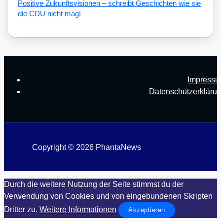
Posi­ti­ve Zukunfts­vi­sio­nen – schreibt Geschich­ten wie sie
die CDU nicht mag!
Impress
Datenschutzerkläru
Copyright © 2026 PhantaNews
Durch die weitere Nutzung der Seite stimmst du der
Verwendung von Cookies und von eingebundenen Skripten
Dritter zu.
Weitere Informationen
Akzeptieren