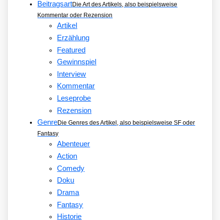
Beitragsart
Die Art des Artikels, also beispielsweise
Kommentar oder Rezension
Artikel
Erzählung
Featured
Gewinnspiel
Interview
Kommentar
Leseprobe
Rezension
Genre
Die Genres des Artikel, also beispielsweise SF oder
Fantasy
Abenteuer
Action
Comedy
Doku
Drama
Fantasy
Historie