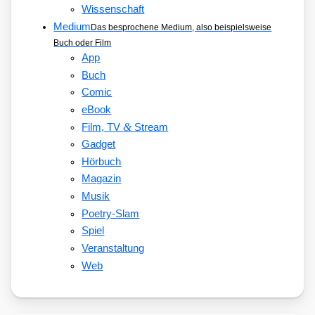
Wissenschaft
Medium
Das besprochene Medium, also beispielsweise
Buch oder Film
App
Buch
Comic
eBook
&
Film, TV
Stream
Gadget
Hörbuch
Magazin
Musik
Poetry-Slam
Spiel
Veranstaltung
Web