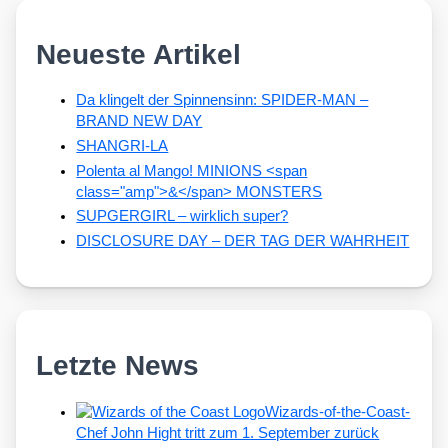
Neueste Artikel
Da klingelt der Spinnensinn: SPIDER-MAN –
BRAND NEW DAY
SHANGRI-LA
Polenta al Mango! MINIONS <span
class="amp">&</span> MONSTERS
SUPGERGIRL – wirklich super?
DISCLOSURE DAY – DER TAG DER WAHRHEIT
Letzte News
Wizards-of-the-Coast-
Chef John Hight tritt zum 1. September zurück