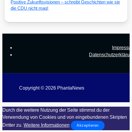
Posi­ti­ve Zukunfts­vi­sio­nen – schreibt Geschich­ten wie sie
die CDU nicht mag!
Impress
Datenschutzerkläru
Copyright © 2026 PhantaNews
Durch die weitere Nutzung der Seite stimmst du der
Verwendung von Cookies und von eingebundenen Skripten
Dritter zu.
Weitere Informationen
Akzeptieren