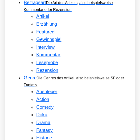
Beitragsart
Die Art des Artikels, also beispielsweise
Kommentar oder Rezension
Artikel
Erzählung
Featured
Gewinnspiel
Interview
Kommentar
Leseprobe
Rezension
Genre
Die Genres des Artikel, also beispielsweise SF oder
Fantasy
Abenteuer
Action
Comedy
Doku
Drama
Fantasy
Historie