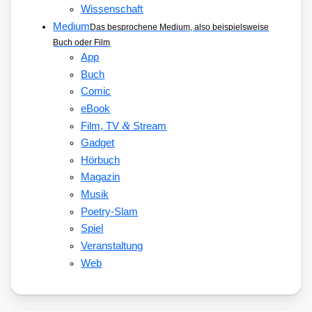
Wissenschaft
Medium
Das besprochene Medium, also beispielsweise
Buch oder Film
App
Buch
Comic
eBook
&
Film, TV
Stream
Gadget
Hörbuch
Magazin
Musik
Poetry-Slam
Spiel
Veranstaltung
Web