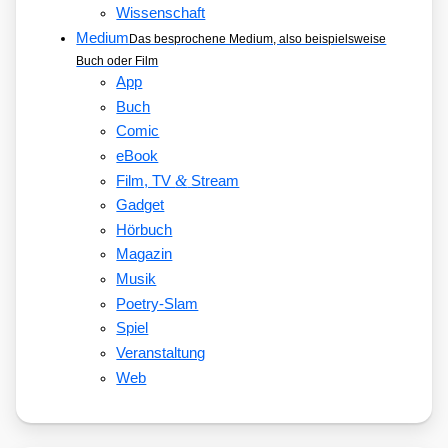
Wissenschaft
Medium
Das besprochene Medium, also beispielsweise
Buch oder Film
App
Buch
Comic
eBook
&
Film, TV
Stream
Gadget
Hörbuch
Magazin
Musik
Poetry-Slam
Spiel
Veranstaltung
Web