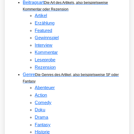
Beitragsart
Die Art des Artikels, also beispielsweise
Kommentar oder Rezension
Artikel
Erzählung
Featured
Gewinnspiel
Interview
Kommentar
Leseprobe
Rezension
Genre
Die Genres des Artikel, also beispielsweise SF oder
Fantasy
Abenteuer
Action
Comedy
Doku
Drama
Fantasy
Historie