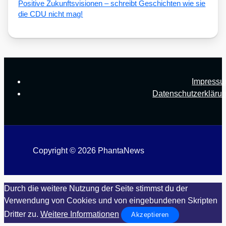
Posi­ti­ve Zukunfts­vi­sio­nen – schreibt Geschich­ten wie sie
die CDU nicht mag!
Impress
Datenschutzerkläru
Copyright © 2026 PhantaNews
Durch die weitere Nutzung der Seite stimmst du der
Verwendung von Cookies und von eingebundenen Skripten
Dritter zu.
Weitere Informationen
Akzeptieren