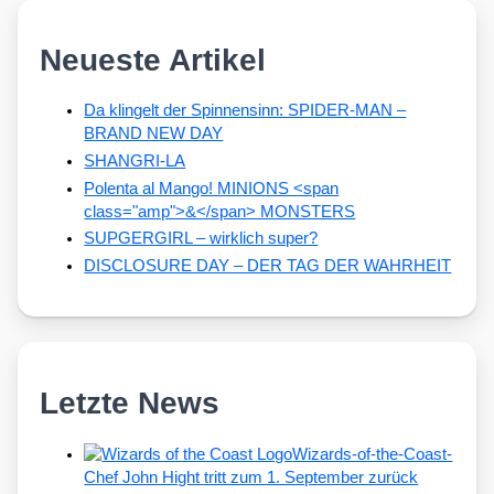
Neueste Artikel
Da klingelt der Spinnensinn: SPIDER-MAN –
BRAND NEW DAY
SHANGRI-LA
Polenta al Mango! MINIONS <span
class="amp">&</span> MONSTERS
SUPGERGIRL – wirklich super?
DISCLOSURE DAY – DER TAG DER WAHRHEIT
Letzte News
Wizards-of-the-Coast-
Chef John Hight tritt zum 1. September zurück