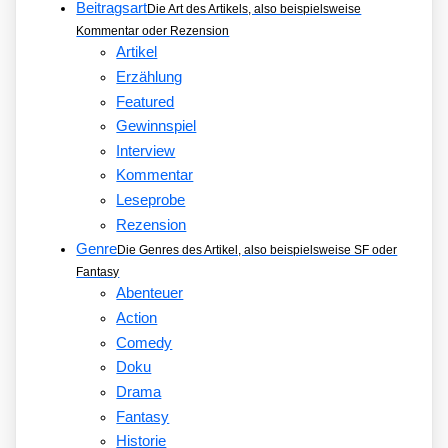
Beitragsart
Die Art des Artikels, also beispielsweise
Kommentar oder Rezension
Artikel
Erzählung
Featured
Gewinnspiel
Interview
Kommentar
Leseprobe
Rezension
Genre
Die Genres des Artikel, also beispielsweise SF oder
Fantasy
Abenteuer
Action
Comedy
Doku
Drama
Fantasy
Historie