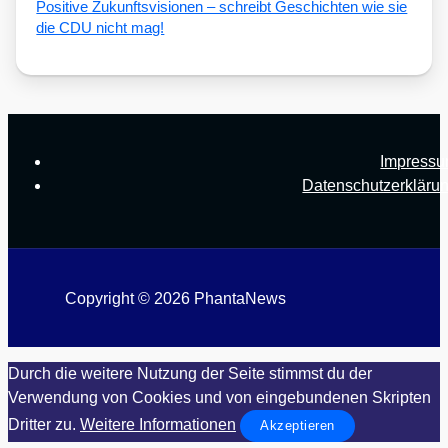
Posi­ti­ve Zukunfts­vi­sio­nen – schreibt Geschich­ten wie sie
die CDU nicht mag!
Impress
Datenschutzerkläru
Copyright © 2026 PhantaNews
Durch die weitere Nutzung der Seite stimmst du der
Verwendung von Cookies und von eingebundenen Skripten
Dritter zu.
Weitere Informationen
Akzeptieren