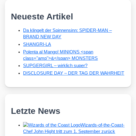
Neueste Artikel
Da klingelt der Spinnensinn: SPIDER-MAN –
BRAND NEW DAY
SHANGRI-LA
Polenta al Mango! MINIONS <span
class="amp">&</span> MONSTERS
SUPGERGIRL – wirklich super?
DISCLOSURE DAY – DER TAG DER WAHRHEIT
Letzte News
Wizards-of-the-Coast-
Chef John Hight tritt zum 1. September zurück