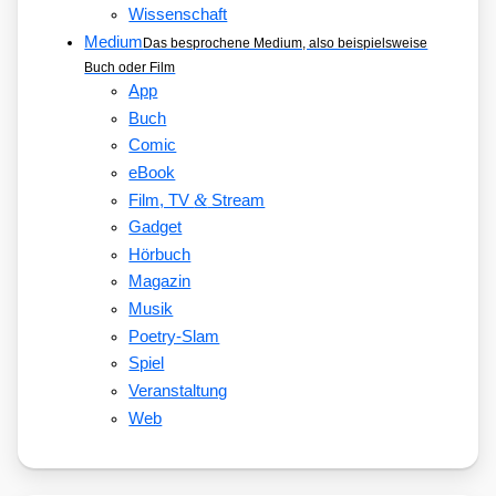
Wissenschaft
Medium
Das besprochene Medium, also beispielsweise
Buch oder Film
App
Buch
Comic
eBook
&
Film, TV
Stream
Gadget
Hörbuch
Magazin
Musik
Poetry-Slam
Spiel
Veranstaltung
Web