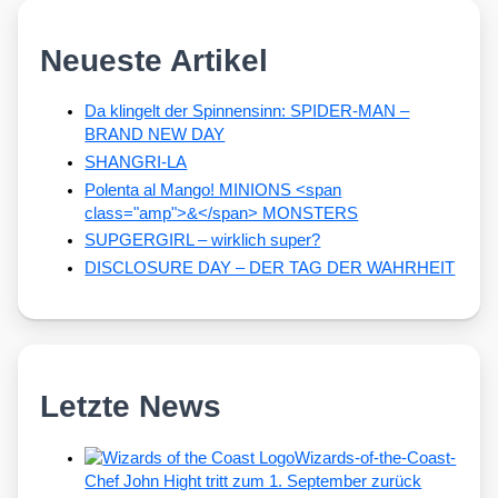
Neueste Artikel
Da klingelt der Spinnensinn: SPIDER-MAN –
BRAND NEW DAY
SHANGRI-LA
Polenta al Mango! MINIONS <span
class="amp">&</span> MONSTERS
SUPGERGIRL – wirklich super?
DISCLOSURE DAY – DER TAG DER WAHRHEIT
Letzte News
Wizards-of-the-Coast-
Chef John Hight tritt zum 1. September zurück