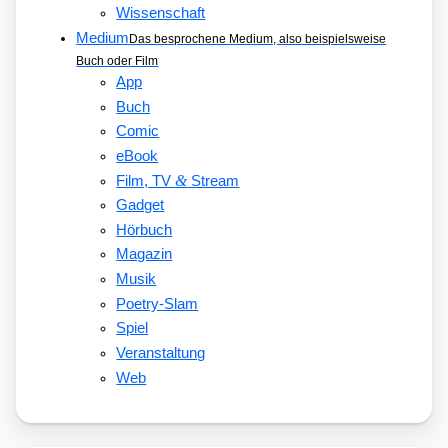
Wissenschaft
Medium
Das besprochene Medium, also beispielsweise
Buch oder Film
App
Buch
Comic
eBook
&
Film, TV
Stream
Gadget
Hörbuch
Magazin
Musik
Poetry-Slam
Spiel
Veranstaltung
Web