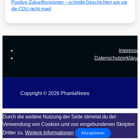
Posi­ti­ve Zukunfts­vi­sio­nen – schreibt Geschich­ten wie sie
die CDU nicht mag!
Impress
Datenschutzerkläru
Copyright © 2026 PhantaNews
Durch die weitere Nutzung der Seite stimmst du der
Verwendung von Cookies und von eingebundenen Skripten
Dritter zu.
Weitere Informationen
Akzeptieren