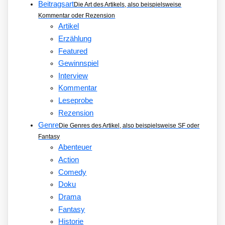
Beitragsart
Die Art des Artikels, also beispielsweise
Kommentar oder Rezension
Artikel
Erzählung
Featured
Gewinnspiel
Interview
Kommentar
Leseprobe
Rezension
Genre
Die Genres des Artikel, also beispielsweise SF oder
Fantasy
Abenteuer
Action
Comedy
Doku
Drama
Fantasy
Historie