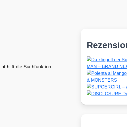
Rezensio
t hilft die Suchfunktion.