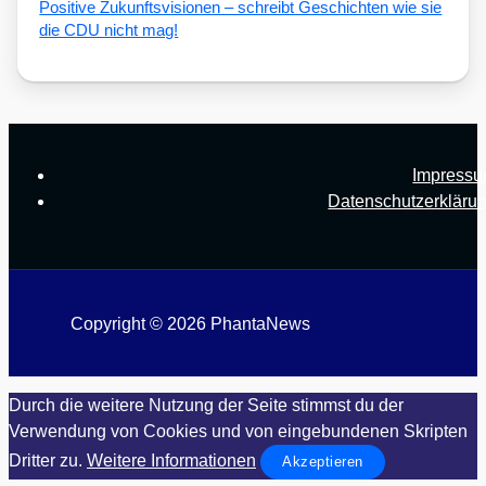
Posi­ti­ve Zukunfts­vi­sio­nen – schreibt Geschich­ten wie sie
die CDU nicht mag!
Impress
Datenschutzerkläru
Copyright © 2026 PhantaNews
Durch die weitere Nutzung der Seite stimmst du der
Verwendung von Cookies und von eingebundenen Skripten
Dritter zu.
Weitere Informationen
Akzeptieren