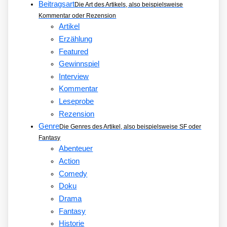
Beitragsart
Die Art des Artikels, also beispielsweise
Kommentar oder Rezension
Artikel
Erzählung
Featured
Gewinnspiel
Interview
Kommentar
Leseprobe
Rezension
Genre
Die Genres des Artikel, also beispielsweise SF oder
Fantasy
Abenteuer
Action
Comedy
Doku
Drama
Fantasy
Historie