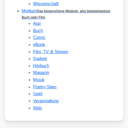
Wissenschaft
Medium
Das besprochene Medium, also beispielsweise
Buch oder Film
App
Buch
Comic
eBook
&
Film, TV
Stream
Gadget
Hörbuch
Magazin
Musik
Poetry-Slam
Spiel
Veranstaltung
Web