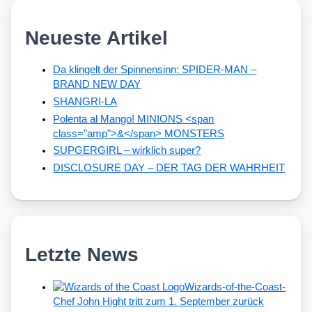
Neueste Artikel
Da klingelt der Spinnensinn: SPIDER-MAN –
BRAND NEW DAY
SHANGRI-LA
Polenta al Mango! MINIONS <span
class="amp">&</span> MONSTERS
SUPGERGIRL – wirklich super?
DISCLOSURE DAY – DER TAG DER WAHRHEIT
Letzte News
Wizards-of-the-Coast-
Chef John Hight tritt zum 1. September zurück