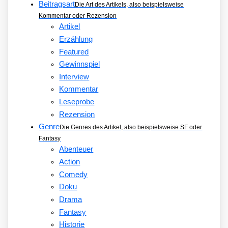
Beitragsart
Die Art des Artikels, also beispielsweise
Kommentar oder Rezension
Artikel
Erzählung
Featured
Gewinnspiel
Interview
Kommentar
Leseprobe
Rezension
Genre
Die Genres des Artikel, also beispielsweise SF oder
Fantasy
Abenteuer
Action
Comedy
Doku
Drama
Fantasy
Historie