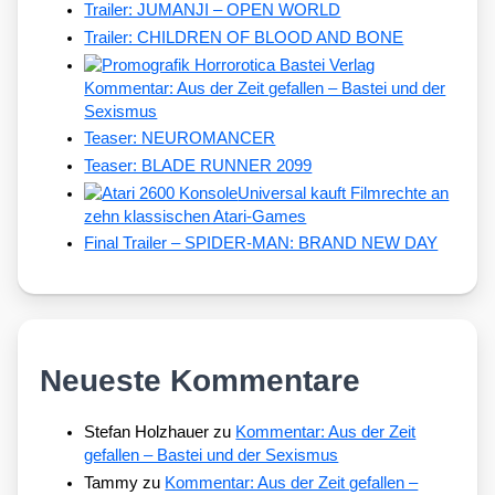
Trailer: JUMANJI – OPEN WORLD
Trailer: CHILDREN OF BLOOD AND BONE
Kommentar: Aus der Zeit gefallen – Bastei und der
Sexismus
Teaser: NEUROMANCER
Teaser: BLADE RUNNER 2099
Universal kauft Filmrechte an
zehn klassischen Atari-Games
Final Trailer – SPIDER-MAN: BRAND NEW DAY
Neueste Kommentare
Stefan Holzhauer
zu
Kommentar: Aus der Zeit
gefallen – Bastei und der Sexismus
Tammy
zu
Kommentar: Aus der Zeit gefallen –