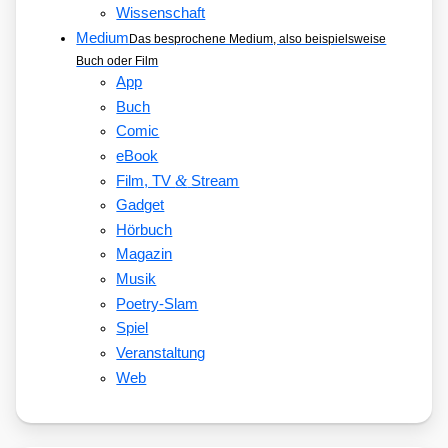
Wissenschaft
Medium
Das besprochene Medium, also beispielsweise
Buch oder Film
App
Buch
Comic
eBook
&
Film, TV
Stream
Gadget
Hörbuch
Magazin
Musik
Poetry-Slam
Spiel
Veranstaltung
Web