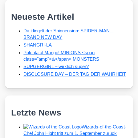
Neueste Artikel
Da klingelt der Spinnensinn: SPIDER-MAN –
BRAND NEW DAY
SHANGRI-LA
Polenta al Mango! MINIONS <span
class="amp">&</span> MONSTERS
SUPGERGIRL – wirklich super?
DISCLOSURE DAY – DER TAG DER WAHRHEIT
Letzte News
Wizards-of-the-Coast-
Chef John Hight tritt zum 1. September zurück