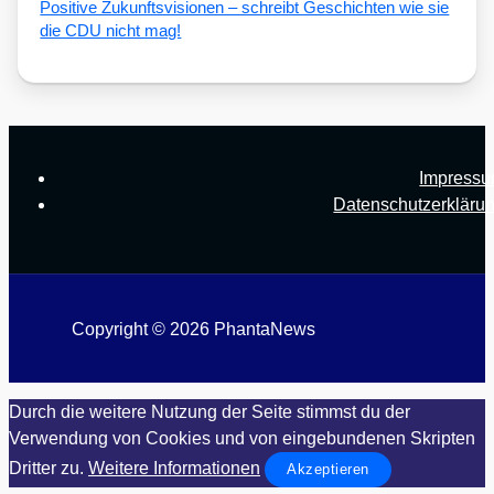
Posi­ti­ve Zukunfts­vi­sio­nen – schreibt Geschich­ten wie sie
die CDU nicht mag!
Impress
Datenschutzerkläru
Copyright © 2026 PhantaNews
Durch die weitere Nutzung der Seite stimmst du der
Verwendung von Cookies und von eingebundenen Skripten
Dritter zu.
Weitere Informationen
Akzeptieren