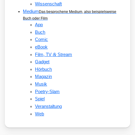
Wissenschaft
Medium
Das besprochene Medium, also beispielsweise
Buch oder Film
App
Buch
Comic
eBook
&
Film, TV
Stream
Gadget
Hörbuch
Magazin
Musik
Poetry-Slam
Spiel
Veranstaltung
Web