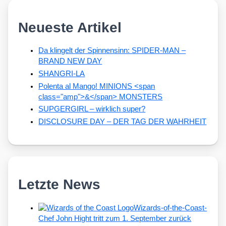
Neueste Artikel
Da klingelt der Spinnensinn: SPIDER-MAN –
BRAND NEW DAY
SHANGRI-LA
Polenta al Mango! MINIONS <span
class="amp">&</span> MONSTERS
SUPGERGIRL – wirklich super?
DISCLOSURE DAY – DER TAG DER WAHRHEIT
Letzte News
Wizards-of-the-Coast-
Chef John Hight tritt zum 1. September zurück