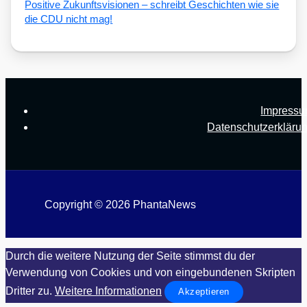
Posi­ti­ve Zukunfts­vi­sio­nen – schreibt Geschich­ten wie sie
die CDU nicht mag!
Impress
Datenschutzerkläru
Copyright © 2026 PhantaNews
Durch die weitere Nutzung der Seite stimmst du der
Verwendung von Cookies und von eingebundenen Skripten
Dritter zu.
Weitere Informationen
Akzeptieren