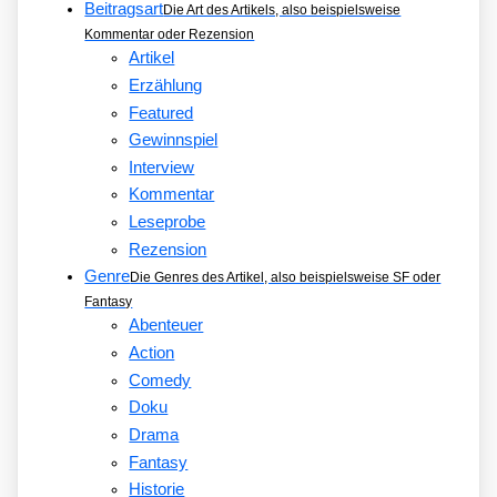
Beitragsart
Die Art des Artikels, also beispielsweise
Kommentar oder Rezension
Artikel
Erzählung
Featured
Gewinnspiel
Interview
Kommentar
Leseprobe
Rezension
Genre
Die Genres des Artikel, also beispielsweise SF oder
Fantasy
Abenteuer
Action
Comedy
Doku
Drama
Fantasy
Historie